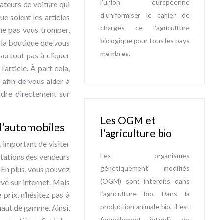
l’union européenne
teurs de voiture qui
d’uniformiser le cahier de
e soient les articles
charges de l’agriculture
 ne pas vous tromper,
biologique pour tous les pays
si la boutique que vous
membres.
 surtout pas à cliquer
article. À part cela,
 afin de vous aider à
ndre directement sur
Les OGM et
 d’automobiles
l’agriculture bio
t important de visiter
Les organismes
estations des vendeurs
génétiquement modifiés
. En plus, vous pouvez
(OGM) sont interdits dans
vé sur internet. Mais
l’agriculture bio. Dans la
prix, n’hésitez pas à
production animale bio, il est
 haut de gamme. Ainsi,
formellement interdit de