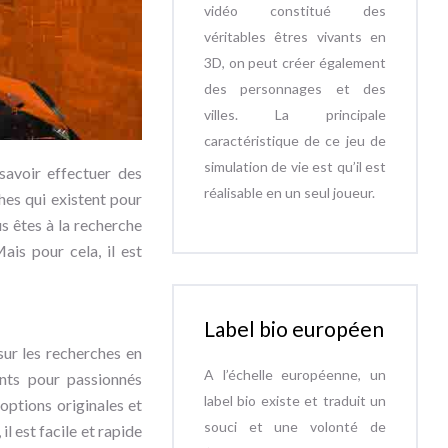
vidéo constitué des
véritables êtres vivants en
3D, on peut créer également
des personnages et des
villes. La principale
caractéristique de ce jeu de
simulation de vie est qu’il est
 savoir effectuer des
réalisable en un seul joueur.
hes qui existent pour
s êtes à la recherche
is pour cela, il est
Label bio européen
sur les recherches en
A l’échelle européenne, un
ents pour passionnés
label bio existe et traduit un
 options originales et
souci et une volonté de
il est facile et rapide