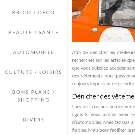
BRICO / DÉCO
BEAUTÉ / SANTÉ
AUTOMOBILE
Afin de dénicher les meilleur
recherches sur les articles qu
que vous puissiez accéder sans
CULTURE / LOISIRS
des vêtements pour passionnés
toujours important de prendre 
BONS PLANS /
Dénicher des vêtemen
SHOPPING
Lors de la recherche des vêtem
ligne. Si vous aimiez avoir 
DIVERS
d’automobiles, n’hésitez pas à c
fiables. Mais pour faciliter la 