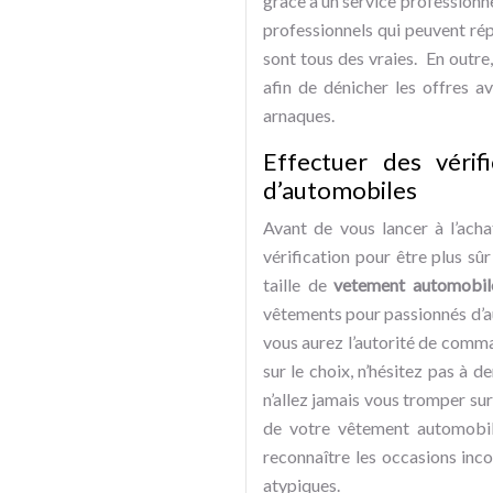
grâce à un service professionne
professionnels qui peuvent rép
sont tous des vraies. En outre
afin de dénicher les offres a
arnaques.
Effectuer des vérif
d’automobiles
Avant de vous lancer à l’acha
vérification pour être plus sûr
taille de
vetement automobil
vêtements pour passionnés d’aut
vous aurez l’autorité de comma
sur le choix, n’hésitez pas à d
n’allez jamais vous tromper sur 
de votre vêtement automobil
reconnaître les occasions inco
atypiques.