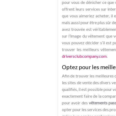
pour vous de dénicher ce que 
offrent leurs services sur int
que vous aimeriez acheter, il 
mais aussi pour être plus sûr de
avez trouvée est véritablement
sur l’image du vêtement que vo
vous pouvez décider s’il est p
trouver les meilleurs vêteme
driversclubcompany.com
.
Optez pour les meill
Afin de trouver les meilleures 
les sites de vente des divers v
qualifiés, il est possible pour
exactement faire de la compara
pour avoir des
vêtements pas
opter pour les services des pro