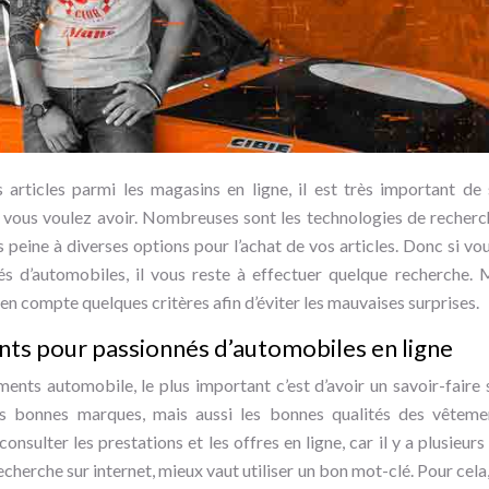
s articles parmi les magasins en ligne, il est très important de
e vous voulez avoir. Nombreuses sont les technologies de recherc
 peine à diverses options pour l’achat de vos articles. Donc si vou
 d’automobiles, il vous reste à effectuer quelque recherche. Ma
en compte quelques critères afin d’éviter les mauvaises surprises.
ts pour passionnés d’automobiles en ligne
ents automobile, le plus important c’est d’avoir un savoir-faire 
les bonnes marques, mais aussi les bonnes qualités des vêtem
onsulter les prestations et les offres en ligne, car il y a plusieurs
recherche sur internet, mieux vaut utiliser un bon mot-clé. Pour cela, 