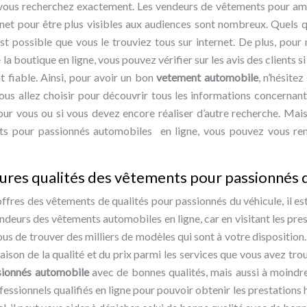
vous recherchez exactement. Les vendeurs de vêtements pour ama
ernet pour être plus visibles aux audiences sont nombreux. Quels qu
est possible que vous le trouviez tous sur internet. De plus, pour
 la boutique en ligne, vous pouvez vérifier sur les avis des clients 
 fiable. Ainsi, pour avoir un bon
vetement automobile
, n’hésitez
us allez choisir pour découvrir tous les informations concernant l’
our vous ou si vous devez encore réaliser d’autre recherche. Mais
nts pour passionnés automobiles en ligne, vous pouvez vous re
eures qualités des vêtements pour passionnés
offres des vêtements de qualités pour passionnés du véhicule, il es
endeurs des vêtements automobiles en ligne, car en visitant les pr
 vous de trouver des milliers de modèles qui sont à votre disposition
ison de la qualité et du prix parmi les services que vous avez trou
sionnés automobile
avec de bonnes qualités, mais aussi à moindre 
fessionnels qualifiés en ligne pour pouvoir obtenir les prestations