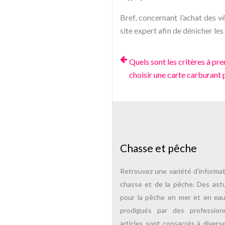
Bref, concernant l’achat des 
site expert afin de dénicher les
Quels sont les critères à p
choisir une carte carburant 
Chasse et pêche
Retrouvez une variété d’informa
chasse et de la pêche. Des ast
pour la pêche en mer et en ea
prodigués par des professio
articles sont consacrés à divers