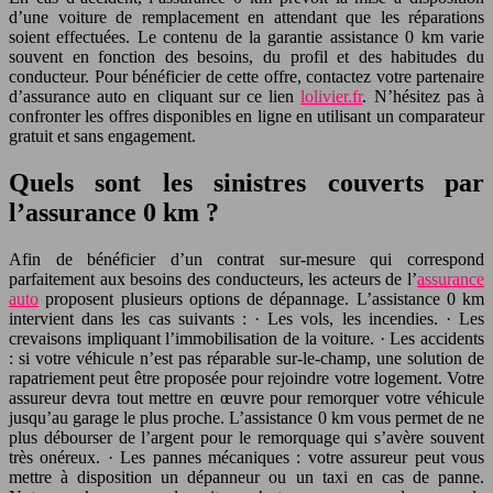
d’une voiture de remplacement en attendant que les réparations
soient effectuées. Le contenu de la garantie assistance 0 km varie
souvent en fonction des besoins, du profil et des habitudes du
conducteur. Pour bénéficier de cette offre, contactez votre partenaire
d’assurance auto en cliquant sur ce lien
lolivier.fr
. N’hésitez pas à
confronter les offres disponibles en ligne en utilisant un comparateur
gratuit et sans engagement.
Quels sont les sinistres couverts par
l’assurance 0 km ?
Afin de bénéficier d’un contrat sur-mesure qui correspond
parfaitement aux besoins des conducteurs, les acteurs de l’
assurance
auto
proposent plusieurs options de dépannage. L’assistance 0 km
intervient dans les cas suivants : · Les vols, les incendies. · Les
crevaisons impliquant l’immobilisation de la voiture. · Les accidents
: si votre véhicule n’est pas réparable sur-le-champ, une solution de
rapatriement peut être proposée pour rejoindre votre logement. Votre
assureur devra tout mettre en œuvre pour remorquer votre véhicule
jusqu’au garage le plus proche. L’assistance 0 km vous permet de ne
plus débourser de l’argent pour le remorquage qui s’avère souvent
très onéreux. · Les pannes mécaniques : votre assureur peut vous
mettre à disposition un dépanneur ou un taxi en cas de panne.