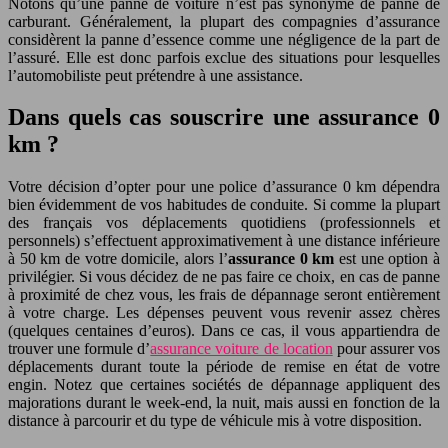
Notons qu’une panne de voiture n’est pas synonyme de panne de
carburant. Généralement, la plupart des compagnies d’assurance
considèrent la panne d’essence comme une négligence de la part de
l’assuré. Elle est donc parfois exclue des situations pour lesquelles
l’automobiliste peut prétendre à une assistance.
Dans quels cas souscrire une assurance 0
km ?
Votre décision d’opter pour une police d’assurance 0 km dépendra
bien évidemment de vos habitudes de conduite. Si comme la plupart
des français vos déplacements quotidiens (professionnels et
personnels) s’effectuent approximativement à une distance inférieure
à 50 km de votre domicile, alors l’
assurance 0 km
est une option à
privilégier. Si vous décidez de ne pas faire ce choix, en cas de panne
à proximité de chez vous, les frais de dépannage seront entièrement
à votre charge. Les dépenses peuvent vous revenir assez chères
(quelques centaines d’euros). Dans ce cas, il vous appartiendra de
trouver une formule d’
assurance voiture de location
pour assurer vos
déplacements durant toute la période de remise en état de votre
engin. Notez que certaines sociétés de dépannage appliquent des
majorations durant le week-end, la nuit, mais aussi en fonction de la
distance à parcourir et du type de véhicule mis à votre disposition.