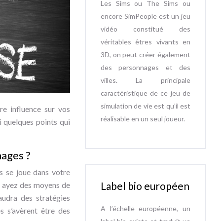
Les Sims ou The Sims ou
encore SimPeople est un jeu
vidéo constitué des
véritables êtres vivants en
3D, on peut créer également
des personnages et des
villes. La principale
caractéristique de ce jeu de
simulation de vie est qu’il est
re influence sur vos
réalisable en un seul joueur.
i quelques points qui
mages ?
ps se joue dans votre
Label bio européen
us ayez des moyens de
audra des stratégies
A l’échelle européenne, un
s s’avèrent être des