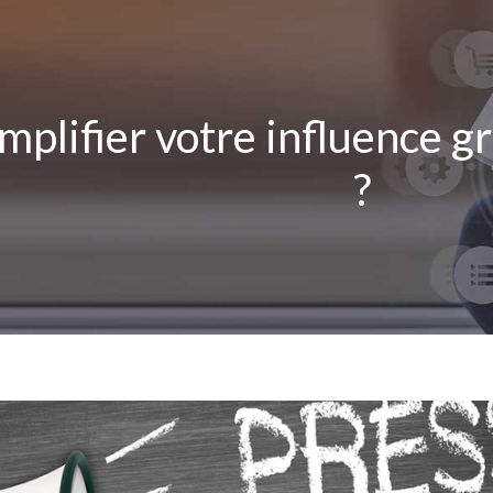
lifier votre influence gr
?