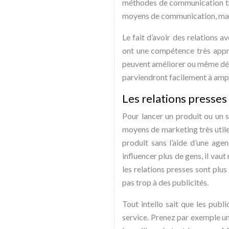
méthodes de communication trè
moyens de communication, mais
Le fait d’avoir des relations ave
ont une compétence très approp
peuvent améliorer ou même détr
parviendront facilement à amplif
Les relations presses
Pour lancer un produit ou un se
moyens de marketing très utiles
produit sans l’aide d’une agen
influencer plus de gens, il vau
les relations presses sont plus
pas trop à des publicités.
Tout intello sait que les publ
service. Prenez par exemple un