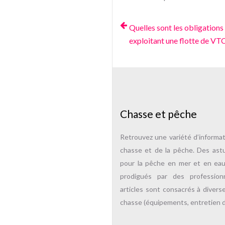
Quelles sont les obligations
exploitant une flotte de VTC
Chasse et pêche
Retrouvez une variété d’informa
chasse et de la pêche. Des ast
pour la pêche en mer et en ea
prodigués par des professio
articles sont consacrés à divers
chasse (équipements, entretien d