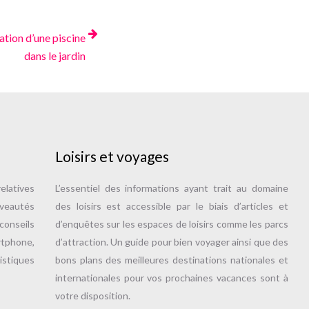
lation d’une piscine
dans le jardin
Loisirs et voyages
elatives
L’essentiel des informations ayant trait au domaine
uveautés
des loisirs est accessible par le biais d’articles et
onseils
d’enquêtes sur les espaces de loisirs comme les parcs
tphone,
d’attraction. Un guide pour bien voyager ainsi que des
istiques
bons plans des meilleures destinations nationales et
internationales pour vos prochaines vacances sont à
votre disposition.