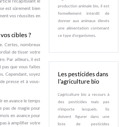
article récapitulant le
production animale bio, il est
esse est sûrement bien
formellement interdit de
ement vos réussites en
donner aux animaux élevés
une alimentation contenant
vos cibles ?
ce type d’organismes.
re. Certes, nombreux
rdial de tisser votre
. Par ailleurs, il est
i pas que vous faites
Les pesticides dans
ces. Cependant, soyez
l’agriculture bio
 de presse et à vous-
L’agriculture bio a recours à
oir en avance le temps
des pesticides mais pas
me pas de magie pour
n’importe lesquels. Ils
s mois en avance pour
doivent figurer dans une
 pas à amplifier votre
liste de pesticides