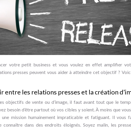
cer votre petit business et vous voulez en effet amplifier vot
lations presses peuvent vous aider à atteindre cet objectif ? Voic
oir entre les relations presses et la création d’i
es objectifs de vente ou d’image, il faut avant tout que le tem
avez besoin d’être partout où vos cibles y soient. À moins que vo
st une mission humainement impraticable et fatiguant. Il vous f
 connaître dans des endroits éloignés. Soyez malin, les presse