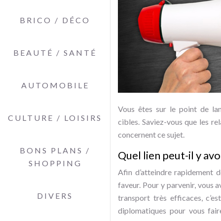
BRICO / DÉCO
BEAUTÉ / SANTÉ
AUTOMOBILE
Vous êtes sur le point de lan
CULTURE / LOISIRS
cibles. Saviez-vous que les re
concernent ce sujet.
BONS PLANS /
Quel lien peut-il y av
SHOPPING
Afin d’atteindre rapidement d
faveur. Pour y parvenir, vous 
DIVERS
transport très efficaces, c’e
diplomatiques pour vous faire