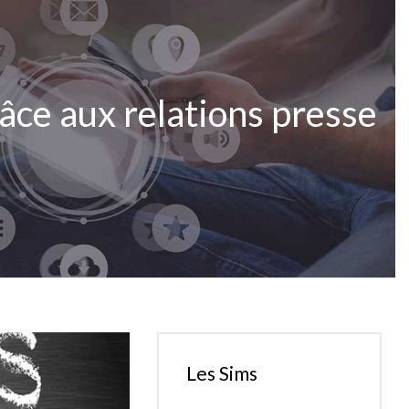
âce aux relations presse
Les Sims