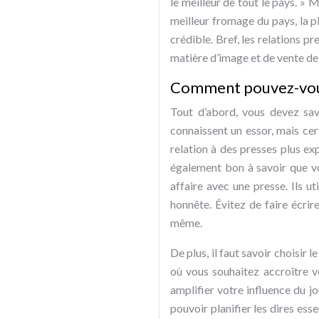
le meilleur de tout le pays. » M
meilleur fromage du pays, la pl
crédible. Bref, les relations p
matière d’image et de vente de
Comment pouvez-vous u
Tout d’abord, vous devez sa
connaissent un essor, mais cer
relation à des presses plus exp
également bon à savoir que vo
affaire avec une presse. Ils u
honnête. Évitez de faire écrir
même.
De plus, il faut savoir choisir
où vous souhaitez accroître 
amplifier votre influence du 
pouvoir planifier les dires esse