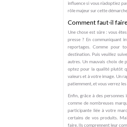
influence si vous n’adoptiez p
rôle majeur sur cette démarche
Comment faut-il faire 
Une chose est sûre : vous ête
presse ? En communiquant int
reportages. Comme pour tou
destination. Puis veuillez suiv
autres. Un mauvais choix de pa
optez pour la qualité plutôt q
valeurs et à votre image. Un ra
patiemment, et vous verrez les 
Enfin, grâce à des personnes i
comme de nombreuses marques 
participante liée à votre mar
certains de vos produits. Mai
faire. Ils comprennent leur c