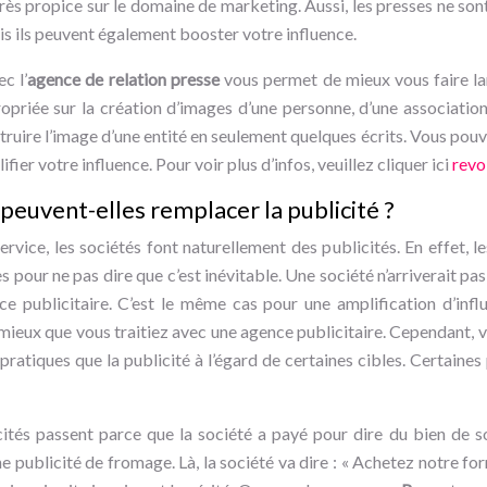
s propice sur le domaine de marketing. Aussi, les presses ne so
 ils peuvent également booster votre influence.
c l’
agence de relation presse
vous permet de mieux vous faire lan
riée sur la création d’images d’une personne, d’une association 
uire l’image d’une entité en seulement quelques écrits. Vous pouve
ier votre influence. Pour voir plus d’infos, veuillez cliquer ici
revo
 peuvent-elles remplacer la publicité ?
rvice, les sociétés font naturellement des publicités. En effet, l
 pour ne pas dire que c’est inévitable. Une société n’arriverait pas
ce publicitaire. C’est le même cas pour une amplification d’infl
t mieux que vous traitiez avec une agence publicitaire. Cependant,
 pratiques que la publicité à l’égard de certaines cibles. Certaine
icités passent parce que la société a payé pour dire du bien de 
e publicité de fromage. Là, la société va dire : « Achetez notre fo