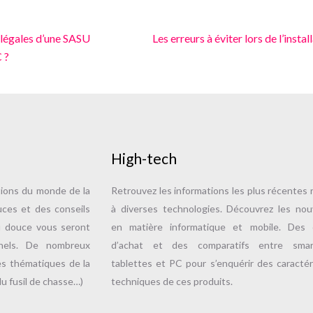
 légales d’une SASU
Les erreurs à éviter lors de l’instal
 ?
High-tech
tions du monde de la
Retrouvez les informations les plus récentes r
uces et des conseils
à diverses technologies. Découvrez les no
u douce vous seront
en matière informatique et mobile. Des c
nnels. De nombreux
d’achat et des comparatifs entre smar
es thématiques de la
tablettes et PC pour s’enquérir des caractér
u fusil de chasse…)
techniques de ces produits.