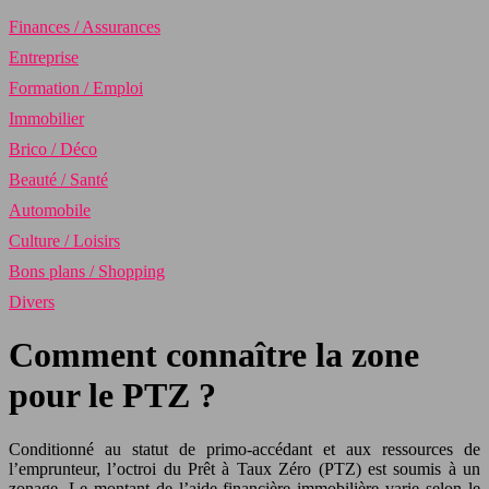
Finances / Assurances
Entreprise
Formation / Emploi
Immobilier
Brico / Déco
Beauté / Santé
Automobile
Culture / Loisirs
Bons plans / Shopping
Divers
Comment connaître la zone
pour le PTZ ?
Conditionné au statut de primo-accédant et aux ressources de
l’emprunteur, l’octroi du Prêt à Taux Zéro (PTZ) est soumis à un
zonage. Le montant de l’aide financière immobilière varie selon le