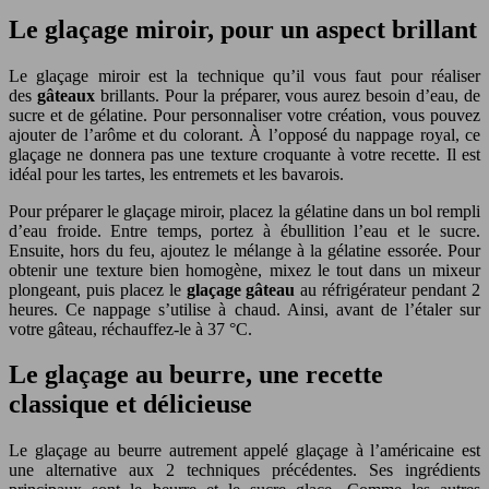
Le glaçage miroir, pour un aspect brillant
Le glaçage miroir est la technique qu’il vous faut pour réaliser
des
gâteaux
brillants. Pour la préparer, vous aurez besoin d’eau, de
sucre et de gélatine. Pour personnaliser votre création, vous pouvez
ajouter de l’arôme et du colorant. À l’opposé du nappage royal, ce
glaçage ne donnera pas une texture croquante à votre recette. Il est
idéal pour les tartes, les entremets et les bavarois.
Pour préparer le glaçage miroir, placez la gélatine dans un bol rempli
d’eau froide. Entre temps, portez à ébullition l’eau et le sucre.
Ensuite, hors du feu, ajoutez le mélange à la gélatine essorée. Pour
obtenir une texture bien homogène, mixez le tout dans un mixeur
plongeant, puis placez le
glaçage gâteau
au réfrigérateur pendant 2
heures. Ce nappage s’utilise à chaud. Ainsi, avant de l’étaler sur
votre gâteau, réchauffez-le à 37 °C.
Le glaçage au beurre, une recette
classique et délicieuse
Le glaçage au beurre autrement appelé glaçage à l’américaine est
une alternative aux 2 techniques précédentes. Ses ingrédients