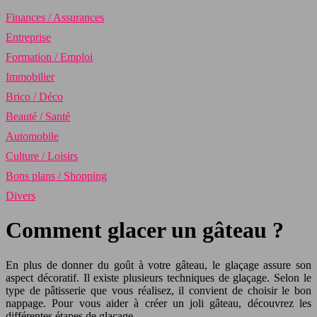
Finances / Assurances
Entreprise
Formation / Emploi
Immobilier
Brico / Déco
Beauté / Santé
Automobile
Culture / Loisirs
Bons plans / Shopping
Divers
Comment glacer un gâteau ?
En plus de donner du goût à votre gâteau, le glaçage assure son
aspect décoratif. Il existe plusieurs techniques de glaçage. Selon le
type de pâtisserie que vous réalisez, il convient de choisir le bon
nappage. Pour vous aider à créer un joli gâteau, découvrez les
différentes étapes de glaçage.