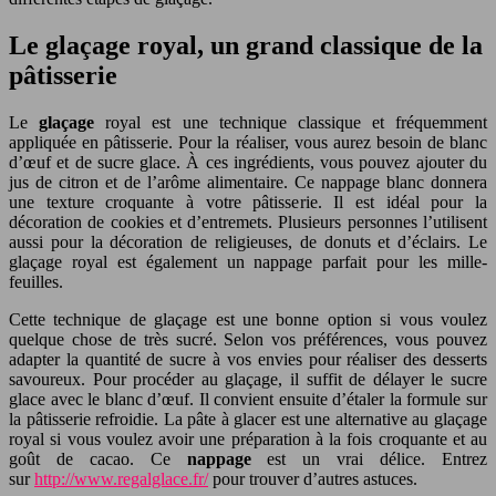
Le glaçage royal, un grand classique de la
pâtisserie
Le
glaçage
royal est une technique classique et fréquemment
appliquée en pâtisserie. Pour la réaliser, vous aurez besoin de blanc
d’œuf et de sucre glace. À ces ingrédients, vous pouvez ajouter du
jus de citron et de l’arôme alimentaire. Ce nappage blanc donnera
une texture croquante à votre pâtisserie. Il est idéal pour la
décoration de cookies et d’entremets. Plusieurs personnes l’utilisent
aussi pour la décoration de religieuses, de donuts et d’éclairs. Le
glaçage royal est également un nappage parfait pour les mille-
feuilles.
Cette technique de glaçage est une bonne option si vous voulez
quelque chose de très sucré. Selon vos préférences, vous pouvez
adapter la quantité de sucre à vos envies pour réaliser des desserts
savoureux. Pour procéder au glaçage, il suffit de délayer le sucre
glace avec le blanc d’œuf. Il convient ensuite d’étaler la formule sur
la pâtisserie refroidie. La pâte à glacer est une alternative au glaçage
royal si vous voulez avoir une préparation à la fois croquante et au
goût de cacao. Ce
nappage
est un vrai délice. Entrez
sur
http://www.regalglace.fr/
pour trouver d’autres astuces.