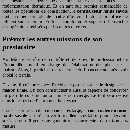
en mesure de mener des actions fiables et adaptées à la
réglementation thermique. Et en tant que premier responsable de
toutes les opérations de construction, le
constructeur haute savoie
doit assumer son rôle de maître d’œuvre. Il doit faire office de
référent sur le terrain. Enfin, il coordonne et supervise l’ensemble
des opérations réalisées par les autres ouvriers.
Prévoir les autres missions de son
prestataire
Au-delà de ce rôle de contrôle et de suivi, le professionnel de
l’immobilier prend en charge de l’élaboration des plans de la
maison. Alors, il participe à la recherche du financement après avoir
choisi le terrain.
Ensuite, il collabore avec l’architecte pour dessiner le design de la
maison finale. Un bon constructeur a aussi la capacité de concevoir
un plan de construction sur un terrain vierge. Le tout sera réalisé
dans le respect de l’harmonie du paysage.
Grâce à son réseau de partenaires très large, le
constructeur maison
haute savoie
sait où trouver le meilleur spécialiste pour intervenir
sur le terrain. Il peut vous garantir une construction de maison sur-
mesure.