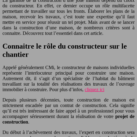
La garantie de la construction d’une jolie maison dépend du choix
du constructeur. En effet, ce dernier occupe un rôle multifacette
permettant de travailler sur tous les fronts. Élaborer les plans de la
maison, recevoir les travaux, c’est toute une expertise qu’il faut
mettre en service pour réussir un tel projet. Mais avant de se lancer
dans la construction d’une maison, de nombreux critères sont à
connaitre. Découvrez tout l’essentiel dans cet article.
Connaitre le rôle du constructeur sur le
chantier
Appelé généralement CMi, le constructeur de maisons individuelles
représente l’interlocuteur principal pour construire une maison.
Autrement dit, il s’agit d’un spécialiste de l’habitat du bâtiment
travaillant sur la totalité des réalisations des travaux de l’ouvrage
immobilier à construire. Pour plus d’infos,
cliquez ici
Depuis plusieurs décennies, toute construction de maison est
strictement encadrée par un contrat de construction. Cela signifie
qu’il est très intéressant de faire appel à un professionnel pour vous
accompagner sérieusement durant la réalisation de votre
projet de
construction
.
Du début à l’achèvement des travaux, l’expert en construction sera