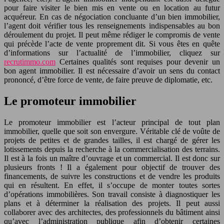
pour faire visiter le bien mis en vente ou en location au futur
acquéreur. En cas de négociation concluante d’un bien immobilier,
l’agent doit vérifier tous les renseignements indispensables au bon
déroulement du projet. Il peut même rédiger le compromis de vente
qui précède l’acte de vente proprement dit. Si vous êtes en quête
d’informations sur l’actualité de l’immobilier, cliquez sur
recrutimmo.com
Certaines qualités sont requises pour devenir un
bon agent immobilier. Il est nécessaire d’avoir un sens du contact
prononcé, d’être force de vente, de faire preuve de diplomatie, etc.
Le promoteur immobilier
Le promoteur immobilier est l’acteur principal de tout plan
immobilier, quelle que soit son envergure. Véritable clé de voûte de
projets de petites et de grandes tailles, il est chargé de gérer les
lotissements depuis la recherche à la commercialisation des terrains.
Il est à la fois un maître d’ouvrage et un commercial. Il est donc sur
plusieurs fronts ! Il a également pour objectif de trouver des
financements, de suivre les constructions et de vendre les produits
qui en résultent. En effet, il s’occupe de monter toutes sortes
d’opérations immobilières. Son travail consiste à diagnostiquer les
plans et à déterminer la réalisation des projets. Il peut aussi
collaborer avec des architectes, des professionnels du bâtiment ainsi
qu’avec l’administration publique afin d’obtenir certaines