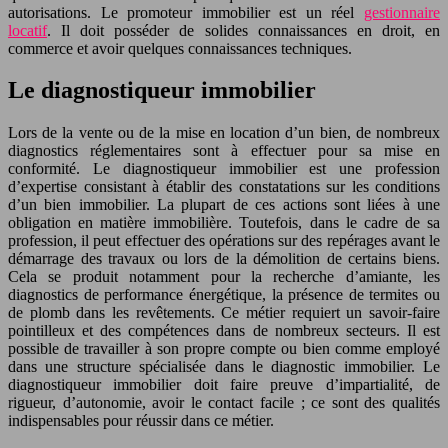
autorisations. Le promoteur immobilier est un réel
gestionnaire
locatif
. Il doit posséder de solides connaissances en droit, en
commerce et avoir quelques connaissances techniques.
Le diagnostiqueur immobilier
Lors de la vente ou de la mise en location d’un bien, de nombreux
diagnostics réglementaires sont à effectuer pour sa mise en
conformité. Le diagnostiqueur immobilier est une profession
d’expertise consistant à établir des constatations sur les conditions
d’un bien immobilier. La plupart de ces actions sont liées à une
obligation en matière immobilière. Toutefois, dans le cadre de sa
profession, il peut effectuer des opérations sur des repérages avant le
démarrage des travaux ou lors de la démolition de certains biens.
Cela se produit notamment pour la recherche d’amiante, les
diagnostics de performance énergétique, la présence de termites ou
de plomb dans les revêtements. Ce métier requiert un savoir-faire
pointilleux et des compétences dans de nombreux secteurs. Il est
possible de travailler à son propre compte ou bien comme employé
dans une structure spécialisée dans le diagnostic immobilier. Le
diagnostiqueur immobilier doit faire preuve d’impartialité, de
rigueur, d’autonomie, avoir le contact facile ; ce sont des qualités
indispensables pour réussir dans ce métier.