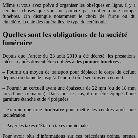
Même si vous avez prévu d’organiser les obsèques en ligne, il y a
certaines choses que vous ne pouvez pas confier à une pompe
funèbres. On distingue notamment le choix de l’urne ou du
cimetière, la date des funérailles, le type de cérémonie…
Quelles sont les obligations de la société
funéraire
Depuis que l’arrêté du 23 août 2010 a été décrété, les prestations
citées ci-après doivent être confiées à des
pompes funèbres
:
– Fournir un moyen de transport pour déplacer le corps du défunt
depuis son domicile jusqu’à l’endroit où il sera mis en cercueil.
– Fournir un cercueil ayant une épaisseur de 22 mm (ou de 18 mm
lors d’une crémation). Dans tous les cas, il doit être équipé d’une
garniture étanche et de 4 poignées.
– Fournir une urne
funéraire
pour mettre les cendres après une
incinération.
– Payer les taxes d’État ou taxes municipales.
Pour avoir plus d’informations sur ces précédents points, prenez