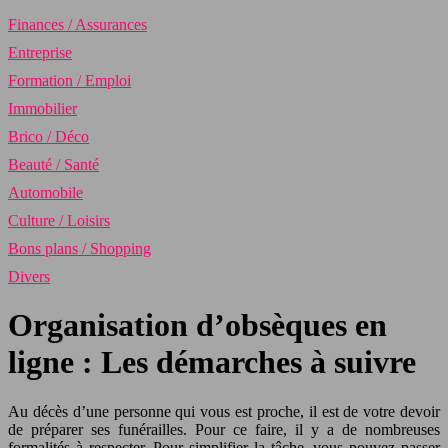
Finances / Assurances
Entreprise
Formation / Emploi
Immobilier
Brico / Déco
Beauté / Santé
Automobile
Culture / Loisirs
Bons plans / Shopping
Divers
Organisation d’obsèques en
ligne : Les démarches à suivre
Au décès d’une personne qui vous est proche, il est de votre devoir
de préparer ses funérailles. Pour ce faire, il y a de nombreuses
formalités à respecter. Pour simplifier la tâche, vous pouvez passer