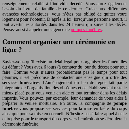
renseignements relatifs à l’individu décédé. Vous aurez également
besoin du livret de famille de ce dernier. Grâce aux différentes
avancées technologiques, vous n’êtes pas obligé de quitter votre
logement pour l’obtenir. D’après la loi, lorsqu’une personne meurt, il
faut avertir les autorités dans les 24 heures qui suivent les décès.
Pensez aussi à appeler une agence de
pompes funèbres
.
Comment organiser une cérémonie en
ligne ?
Saviez-vous qu’il existe un délai légal pour organiser les funérailles
du défunt ? Vous avez 6 jours (à compter du jour du décès) pour tout
faire. Comme vous n’aurez probablement pas le temps pour tout
planifier, il est préconisé de contacter une enseigne qui offre des
services funéraires
. L’aménagement du lieu de repos fait partie
intégrante de l’organisation des obsèques et cet établissement reste le
mieux placé pour vous venir en aide et tout terminer dans les délais
impartis. Vous pouvez, par exemple, leur demander de vous aider à
préparer la veillée mortuaire. En outre, la compagnie de
pompe
funebre
vous propose ses services pour la mise en bière du corps
ainsi que pour sa mise en cercueil. N’hésitez pas à faire appel à cette
entreprise pour le transport du corps vers l’endroit où se déroulera la
cérémonie funéraire.