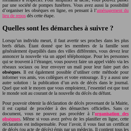
par une société de pompes funèbres. Vous avez aussi la possibilité
d’organiser les obsèques en ligne, en pensant à l’
aménagement du
lieu de repos
dès cette étape.
Quelles sont les démarches à suivre ?
Lorsqu’un individu meurt, il faut avertir ses proches dans les plus
brefs délais. Étant donné que les membres de la famille sont
généralement éparpillés dans des villes différentes, vous devez leur
annoncer la nouvelle via un appel téléphonique. Pour les personnes
qui se trouvent à l’étranger, vous pouvez faire un appel vidéo via les
réseaux sociaux ou leur envoyer un mail pour leur faire part des
obsèques
. Il est également possible d’utiliser cette méthode pour
informer vos amis, vos collègues et votre entourage. Il y a aussi une
autre solution : la publication d’un avis de décès dans le journal.
Quel que soit le moyen que vous emploierez, l’essentiel est que tout
le monde soit au courant de la nouvelle du décès du défunt.
Pour pouvoir obtenir la déclaration de décès provenant de la Mairie,
il est capital de procéder à des démarches officielles. Sans ce
document, vous ne pouvez pas procéder à l’
organisation des
obsèques
. Même si vous avez prévu de les planifier en ligne, cette
déclaration est indispensable. Pour l’avoir, il vous faut un certificat
de décès (ou acte de décès) émis par un médecin. Il contient tous les