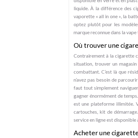
disponible en verre et en plasti
liquide. À la différence des c
vaporette « all in one », la ba
optez plutôt pour les modèles
marque reconnue dans la vape 
Où trouver une cigare
Contrairement à la cigarette c
situation, trouver un magasi
combattant. C’est là que résid
n’avez pas besoin de parcourir
faut tout simplement naviguer 
gagner énormément de temps. En
est une plateforme illimitée. 
cartouches, kit de démarrage.
service en ligne est disponible 
Acheter une cigarette 