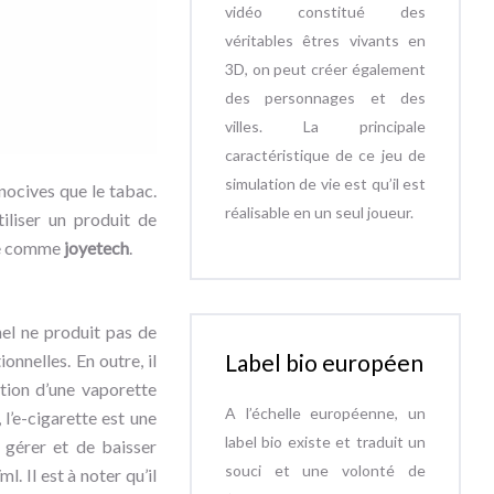
vidéo constitué des
véritables êtres vivants en
3D, on peut créer également
des personnages et des
villes. La principale
caractéristique de ce jeu de
simulation de vie est qu’il est
nocives que le tabac.
réalisable en un seul joueur.
tiliser un produit de
ble comme
joyetech
.
nel ne produit pas de
Label bio européen
nnelles. En outre, il
tion d’une vaporette
A l’échelle européenne, un
l’e-cigarette est une
label bio existe et traduit un
e gérer et de baisser
souci et une volonté de
. Il est à noter qu’il