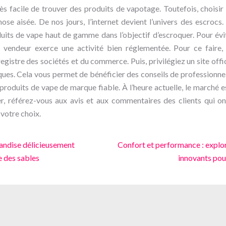
 très facile de trouver des produits de vapotage. Toutefois, choisi
hose aisée. De nos jours, l’internet devient l’univers des escrocs
its de vape haut de gamme dans l’objectif d’escroquer. Pour évi
le vendeur exerce une activité bien réglementée. Pour ce faire,
gistre des sociétés et du commerce. Puis, privilégiez un site offic
ques. Cela vous permet de bénéficier des conseils de professionnels
produits de vape de marque fiable. À l’heure actuelle, le marché e
er, référez-vous aux avis et aux commentaires des clients qui o
 votre choix.
andise délicieusement
Confort et performance : explor
e des sables
innovants pou