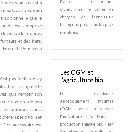
l’union européenne
 fumeurs ont réussi à
d’uniformiser le cahier de
 fumée. C’est pourquoi
charges de l’agriculture
traditionnelle que le
biologique pour tous les pays
-liquide est composé
membres.
 de perte de l’odorat.
fumeurs et des tiers,
r internet. Pour vous
Les OGM et
est pas facile de s’y
l’agriculture bio
lisation. La cigarette
Les organismes
vez qu’à remplir son
génétiquement modifiés
t tenir compte de son
(OGM) sont interdits dans
ins encombrant tandis
l’agriculture bio. Dans la
 préférable d’utiliser
production animale bio, il est
e. Cet accessoire est
formellement interdit de