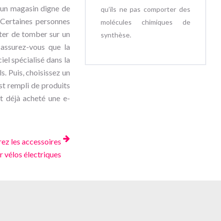
r un magasin digne de
qu’ils ne pas comporter des
. Certaines personnes
molécules chimiques de
ter de tomber sur un
synthèse.
 assurez-vous que la
iel spécialisé dans la
. Puis, choisissez un
st rempli de produits
nt déjà acheté une e-
ez les accessoires
r vélos électriques