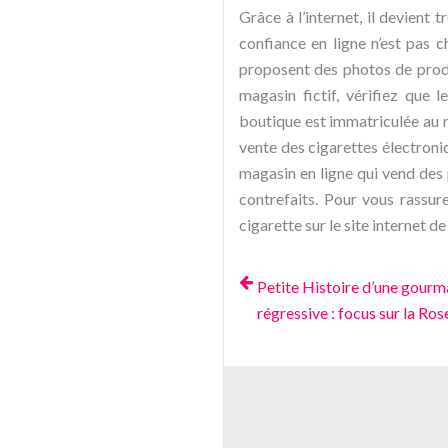
Grâce à l’internet, il devient
confiance en ligne n’est pas c
proposent des photos de produ
magasin fictif, vérifiez que 
boutique est immatriculée au re
vente des cigarettes électroni
magasin en ligne qui vend des 
contrefaits. Pour vous rassur
cigarette sur le site internet de
Petite Histoire d’une gourm
régressive : focus sur la Ros