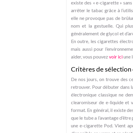
existe des « e-cigarette » san
arrêter le tabac grâce à l’util
elle ne provoque pas de brûlur
nom et la gestuelle. Qui plus
généralement de glycol et d’arô
En outre, les cigarettes élect
mais aussi pour l’environneme
aider, vous pouvez
voir ici
une 
Critères de sélection
De nos jours, on trouve des ce
retrouver. Pour débuter dans la 
électronique classique ne de
clearomiseur de e-liquide et 
format. En général, il existe 
que le tube a l’avantage d’être
une e-cigarette Pod. Vient apr