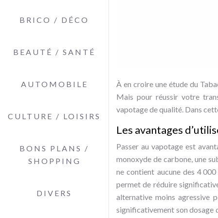
BRICO / DÉCO
BEAUTÉ / SANTÉ
AUTOMOBILE
À en croire une étude du Tabac
Mais pour réussir votre transi
vapotage de qualité. Dans cett
CULTURE / LOISIRS
Les avantages d’utili
Passer au vapotage est avanta
BONS PLANS /
monoxyde de carbone, une subst
SHOPPING
ne contient aucune des 4 000 
permet de réduire significativ
DIVERS
alternative moins agressive p
significativement son dosage du