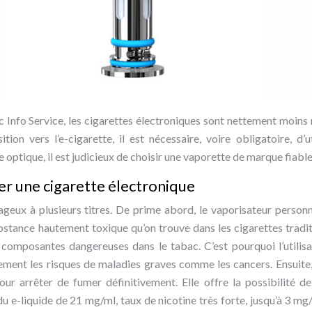
 Info Service, les cigarettes électroniques sont nettement moins 
tion vers l’e-cigarette, il est nécessaire, voire obligatoire, d’u
e optique, il est judicieux de choisir une vaporette de marque fia
ser une cigarette électronique
geux à plusieurs titres. De prime abord, le vaporisateur person
ance hautement toxique qu’on trouve dans les cigarettes traditio
composantes dangereuses dans le tabac. C’est pourquoi l’utilisa
ement les risques de maladies graves comme les cancers. Ensuite, 
our arrêter de fumer définitivement. Elle offre la possibilité d
 e-liquide de 21 mg/ml, taux de nicotine très forte, jusqu’à 3 mg/ml