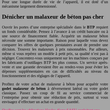
Pour une longue durée de vie de l’appareil, il est doté d’un
mécanisme largement dimensionné.
Dénicher un malaxeur de béton pas cher
Ouvrir les portes d’une entreprise spécialisée dans le
BTP
requiert
un fonds considérable. Pensez à l’avance à un crédit bancaire ou à
une source de financement fiable. Acquérir un malaxeur béton
nécessite une somme importante. Raison pour laquelle vous devez
comparer les offres de quelques prestataires avant de prendre une
décision. Trouvez les malaxeurs à prix raisonnables. Par ailleurs,
même si vous repérez un modèle à petit prix, sa qualité n’est pas à
négliger. Concentrez-vous uniquement sur les machines conçues par
les fabricants d’outillages BTP les plus connus. Un service après-
vente et une garantie devraient être au rendez-vous pour éviter les
dépenses supplémentaires en cas de difficultés au niveau du
fonctionnement et des réglages de l’appareil.
Profitez de votre achat de malaxeur à béton pour acquérir votre
godet malaxeur de béton
à déversement latéral ou votre godet
classique. Passez un coup de fil au service commercial de
l’entreprise pour obtenir une réduction de prix, surtout si vous
envisagez d’effectuer un achat en grande quantité.