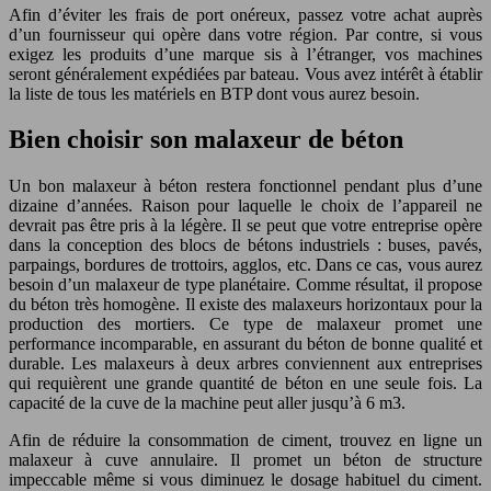
Afin d’éviter les frais de port onéreux, passez votre achat auprès
d’un fournisseur qui opère dans votre région. Par contre, si vous
exigez les produits d’une marque sis à l’étranger, vos machines
seront généralement expédiées par bateau. Vous avez intérêt à établir
la liste de tous les matériels en BTP dont vous aurez besoin.
Bien choisir son malaxeur de béton
Un bon malaxeur à béton restera fonctionnel pendant plus d’une
dizaine d’années. Raison pour laquelle le choix de l’appareil ne
devrait pas être pris à la légère. Il se peut que votre entreprise opère
dans la conception des blocs de bétons industriels : buses, pavés,
parpaings, bordures de trottoirs, agglos, etc. Dans ce cas, vous aurez
besoin d’un malaxeur de type planétaire. Comme résultat, il propose
du béton très homogène. Il existe des malaxeurs horizontaux pour la
production des mortiers. Ce type de malaxeur promet une
performance incomparable, en assurant du béton de bonne qualité et
durable. Les malaxeurs à deux arbres conviennent aux entreprises
qui requièrent une grande quantité de béton en une seule fois. La
capacité de la cuve de la machine peut aller jusqu’à 6 m3.
Afin de réduire la consommation de ciment, trouvez en ligne un
malaxeur à cuve annulaire. Il promet un béton de structure
impeccable même si vous diminuez le dosage habituel du ciment.