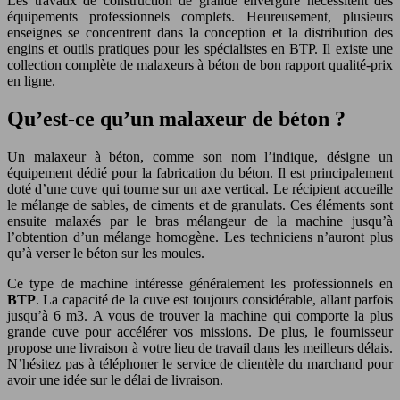
Les travaux de construction de grande envergure nécessitent des
équipements professionnels complets. Heureusement, plusieurs
enseignes se concentrent dans la conception et la distribution des
engins et outils pratiques pour les spécialistes en BTP. Il existe une
collection complète de malaxeurs à béton de bon rapport qualité-prix
en ligne.
Qu’est-ce qu’un malaxeur de béton ?
Un malaxeur à béton, comme son nom l’indique, désigne un
équipement dédié pour la fabrication du béton. Il est principalement
doté d’une cuve qui tourne sur un axe vertical. Le récipient accueille
le mélange de sables, de ciments et de granulats. Ces éléments sont
ensuite malaxés par le bras mélangeur de la machine jusqu’à
l’obtention d’un mélange homogène. Les techniciens n’auront plus
qu’à verser le béton sur les moules.
Ce type de machine intéresse généralement les professionnels en
BTP
. La capacité de la cuve est toujours considérable, allant parfois
jusqu’à 6 m3. A vous de trouver la machine qui comporte la plus
grande cuve pour accélérer vos missions. De plus, le fournisseur
propose une livraison à votre lieu de travail dans les meilleurs délais.
N’hésitez pas à téléphoner le service de clientèle du marchand pour
avoir une idée sur le délai de livraison.