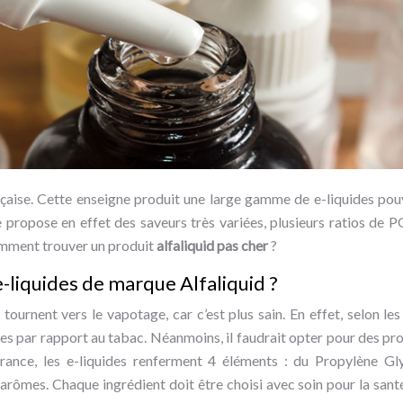
nçaise. Cette enseigne produit une large gamme de e-liquides pou
e propose en effet des saveurs très variées, plusieurs ratios de 
omment trouver un produit
alfaliquid pas cher
?
e-liquides de marque Alfaliquid ?
tournent vers le vapotage, car c’est plus sain. En effet, selon les
es par rapport au tabac. Néanmoins, il faudrait opter pour des pro
rance, les e-liquides renferment 4 éléments : du Propylène Gly
 arômes. Chaque ingrédient doit être choisi avec soin pour la santé