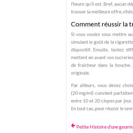
l’heure qu’il est. Bref, aucun 
trouver la meilleure offre, n’h
Comment réussir la tra
Si vous voulez vous mettre au 
simulant le goût de la cigarett
dispositif. Ensuite, testez 
mettent en avant vos sucreries
de fraicheur dans la bouche. 
originale.
Par ailleurs, vous devez choi
(20 mg/ml) convient parfaitem
entre 10 et 20 clopes par jour
En tout cas, pour réussir le sevr
Petite Histoire d’une gourm