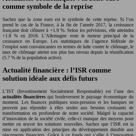
comme symbole de la reprise
Sachez que la zone euro est le symbole de cette reprise. Si l’on
prend le cas de la France, à la fin de l’année 2017, la croissance
française doit clôturer à +1.9 %. Selon les prévisions, elle atteindra
+1.8 % en 2018. L’Allemagne reste le moteur principal de la
croissance en Europe. Les statistiques de l’agence fédérale de
l’emploi sont convaincantes en termes de lutte contre le chômage, le
taux de chômage atteint son plus bas niveau depuis la réunification
(5.7 % de la population active).
Actualité financière
: l’ISR comme
solution idéale aux défis futurs
L’IST (Investissement Socialement Responsable) est l’une des
actualités financière
s
qui bouleversent le paysage économique du
moment. Les finances publiques sous-pression et les banques ne
peuvent pas répondre à elles seules aux besoins croissants de
transformation en profondeur de notre société. Malgré la capacité
d’innovation de la société civile, celle-ci manque des moyens pour
mettre en œuvre les solutions nouvelles. Sachez que l’ISR est la
mise en application des principes du développement durable aux
placements financiers. Grâce à ce fonds qui s’allie à l’innovation