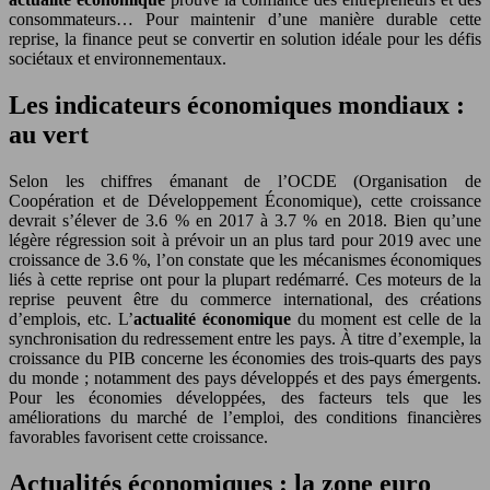
consommateurs… Pour maintenir d’une manière durable cette
reprise, la finance peut se convertir en solution idéale pour les défis
sociétaux et environnementaux.
Les indicateurs économiques mondiaux :
au vert
Selon les chiffres émanant de l’OCDE (Organisation de
Coopération et de Développement Économique), cette croissance
devrait s’élever de 3.6 % en 2017 à 3.7 % en 2018. Bien qu’une
légère régression soit à prévoir un an plus tard pour 2019 avec une
croissance de 3.6 %, l’on constate que les mécanismes économiques
liés à cette reprise ont pour la plupart redémarré. Ces moteurs de la
reprise peuvent être du commerce international, des créations
d’emplois, etc. L’
actualité économique
du moment est celle de la
synchronisation du redressement entre les pays. À titre d’exemple, la
croissance du PIB concerne les économies des trois-quarts des pays
du monde ; notamment des pays développés et des pays émergents.
Pour les économies développées, des facteurs tels que les
améliorations du marché de l’emploi, des conditions financières
favorables favorisent cette croissance.
Actualités économiques
: la zone euro