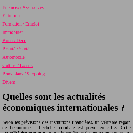
Finances / Assurances
Entreprise
Formation / Emploi
Immobilier
Brico / Déco
Beauté / Santé
Automobile
Culture / Loisirs
Bons plans / Shopping
Divers
Quelles sont les actualités
économiques internationales ?
Selon les prévisions des institutions financières, un véritable regain
de l’économie à l’échelle mondiale est prévu en 2018. Cette
actualité économique
prouve la confiance des entrepreneurs et des