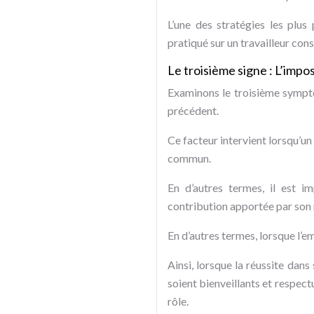
L’une des stratégies les plus
pratiqué sur un travailleur cons
Le troisième signe : L’impo
Examinons le troisième symptô
précédent.
Ce facteur intervient lorsqu’u
commun.
En d’autres termes, il est 
contribution apportée par son rô
En d’autres termes, lorsque l’e
Ainsi, lorsque la réussite dans
soient bienveillants et respectu
rôle.