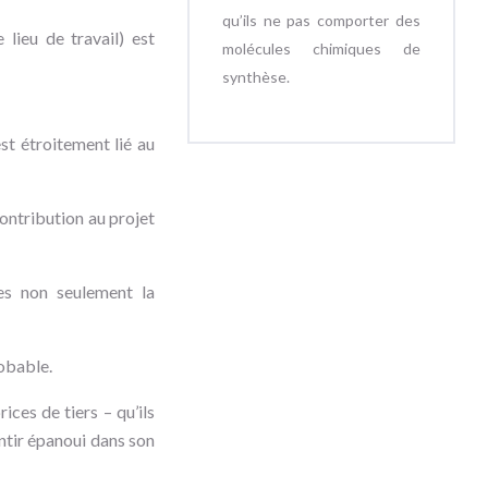
qu’ils ne pas comporter des
 lieu de travail) est
molécules chimiques de
synthèse.
st étroitement lié au
ontribution au projet
es non seulement la
robable.
ices de tiers – qu’ils
sentir épanoui dans son