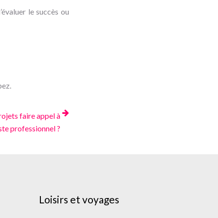
’évaluer le succès ou
pez.
ojets faire appel à
ste professionnel ?
Loisirs et voyages