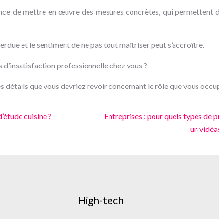
ance de mettre en œuvre des mesures concrètes, qui permettent d
erdue et le sentiment de ne pas tout maîtriser peut s’accroître.
d’insatisfaction professionnelle chez vous ?
e des détails que vous devriez revoir concernant le rôle que vous occu
d’étude cuisine ?
Entreprises : pour quels types de pr
un vidéa
High-tech