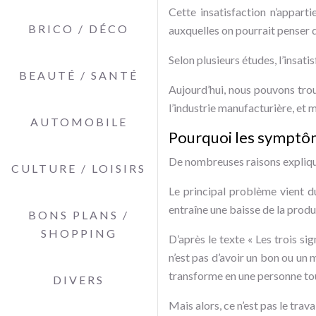
Cette insatisfaction n’apparti
BRICO / DÉCO
auxquelles on pourrait penser 
Selon plusieurs études, l’insati
BEAUTÉ / SANTÉ
Aujourd’hui, nous pouvons trou
l’industrie manufacturière, et
AUTOMOBILE
Pourquoi les symptôme
De nombreuses raisons expliquen
CULTURE / LOISIRS
Le principal problème vient d
entraîne une baisse de la produ
BONS PLANS /
SHOPPING
D’après le texte « Les trois si
n’est pas d’avoir un bon ou un 
transforme en une personne tou
DIVERS
Mais alors, ce n’est pas le trav