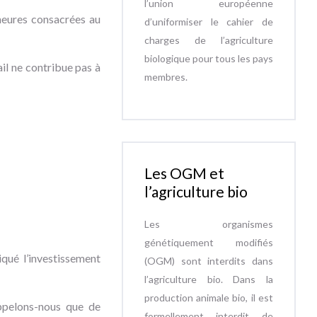
l’union européenne
’heures consacrées au
d’uniformiser le cahier de
charges de l’agriculture
biologique pour tous les pays
ail ne contribue pas à
membres.
Les OGM et
l’agriculture bio
Les organismes
génétiquement modifiés
iqué l’investissement
(OGM) sont interdits dans
l’agriculture bio. Dans la
production animale bio, il est
appelons-nous que de
formellement interdit de