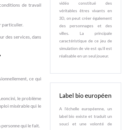
vidéo constitué des
conditions de travail
véritables êtres vivants en
3D, on peut créer également
 particulier.
des personnages et des
villes. La principale
ur des services, dans
caractéristique de ce jeu de
simulation de vie est qu’il est
?
réalisable en un seul joueur.
sionnellement, ce qui
Label bio européen
 Leoncini, le problème
mploi misérable qui le
A l’échelle européenne, un
label bio existe et traduit un
souci et une volonté de
 personne qui le fait.