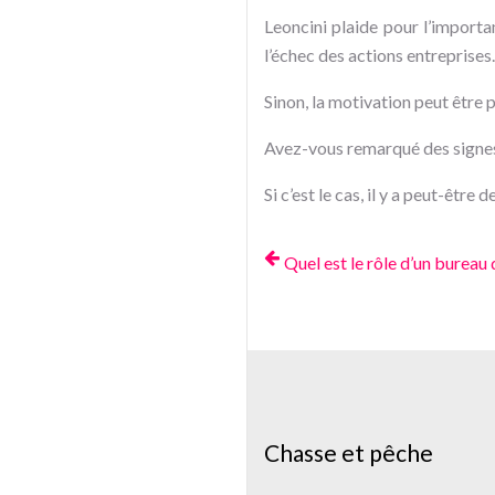
Leoncini plaide pour l’import
l’échec des actions entreprises.
Sinon, la motivation peut être p
Avez-vous remarqué des signes 
Si c’est le cas, il y a peut-êtr
Quel est le rôle d’un bureau 
Chasse et pêche