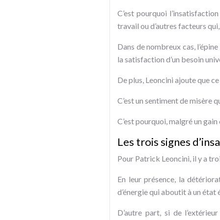
C’est pourquoi l’insatisfactio
travail ou d’autres facteurs qu
Dans de nombreux cas, l’épine d
la satisfaction d’un besoin unive
De plus, Leoncini ajoute que ce
C’est un sentiment de misère qu
C’est pourquoi, malgré un gain c
Les trois signes d’ins
Pour Patrick Leoncini, il y a tro
En leur présence, la détérior
d’énergie qui aboutit à un état
D’autre part, si de l’extérie