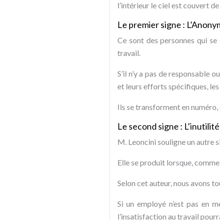
l’intérieur le ciel est couvert d
Le premier signe : L’Anony
Ce sont des personnes qui se s
travail.
S’il n’y a pas de responsable o
et leurs efforts spécifiques, le
Ils se transforment en numéro, 
Le second signe : L’inutilité
M. Leoncini souligne un autre sig
Elle se produit lorsque, comme 
Selon cet auteur, nous avons to
Si un employé n’est pas en me
l’insatisfaction au travail pou