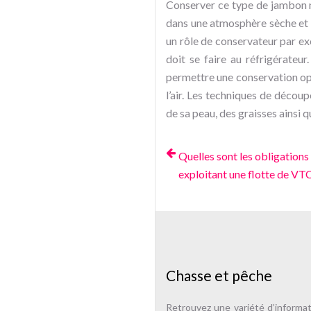
Conserver ce type de jambon n’a
dans une atmosphère sèche et fr
un rôle de conservateur par exc
doit se faire au réfrigérateu
permettre une conservation opt
l’air. Les techniques de déco
de sa peau, des graisses ainsi q
Quelles sont les obligations
exploitant une flotte de VTC
Chasse et pêche
Retrouvez une variété d’informa