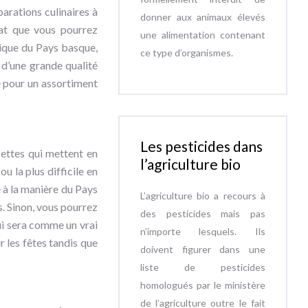
arations culinaires à
donner aux animaux élevés
lat que vous pourrez
une alimentation contenant
pique du Pays basque,
ce type d’organismes.
 d’une grande qualité
e pour un assortiment
Les pesticides dans
cettes qui mettent en
l’agriculture bio
ou la plus difficile en
e à la manière du Pays
L’agriculture bio a recours à
s. Sinon, vous pourrez
des pesticides mais pas
ui sera comme un vrai
n’importe lesquels. Ils
r les fêtes tandis que
doivent figurer dans une
liste de pesticides
homologués par le ministère
de l’agriculture outre le fait