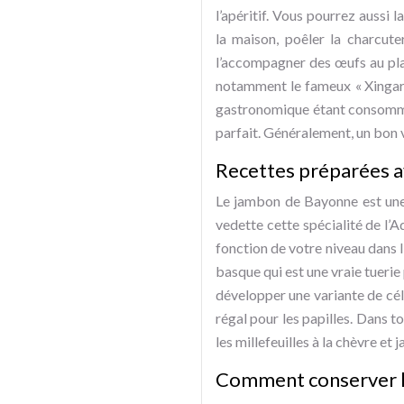
l’apéritif. Vous pourrez aussi
la maison, poêler la charcute
l’accompagner des œufs au plat
notamment le fameux « Xingar e
gastronomique étant consommée 
parfait. Généralement, un bon v
Recettes préparées 
Le jambon de Bayonne est une c
vedette cette spécialité de l’Ad
fonction de votre niveau dans l
basque qui est une vraie tuerie
développer une variante de cél
régal pour les papilles. Dans t
les millefeuilles à la chèvre e
Comment conserver l