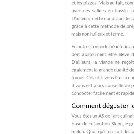
et les pizzas. Mais au fait, co
avec des salines du bassin. L
D’ailleurs, cette condition de c
grâce à cette méthode de prép
mais non huileux et ferme.
En outre, la viande bénéficie au
doit absolument être élevé d
D’ailleurs, la viande ne reço
également la grande qualité de
à vous. Cela dit, vous êtes à c
il vous est alors conseillé de
concocter facilement et rapid
Comment déguster le
Vous êtes un AS de l’art culin
base de ce jambon. Sinon, le g
melon. Quoi qu’il en soit, les