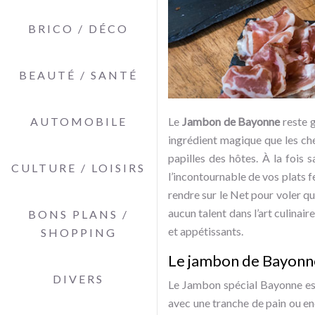
BRICO / DÉCO
BEAUTÉ / SANTÉ
AUTOMOBILE
Le
Jambon de Bayonne
reste g
ingrédient magique que les chef
papilles des hôtes. À la fois s
CULTURE / LOISIRS
l’incontournable de vos plats f
rendre sur le Net pour voler qu
aucun talent dans l’art culinai
BONS PLANS /
et appétissants.
SHOPPING
Le jambon de Bayonne
DIVERS
Le Jambon spécial Bayonne est
avec une tranche de pain ou enc