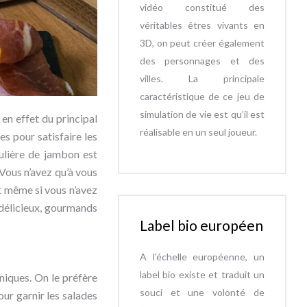
vidéo constitué des
véritables êtres vivants en
3D, on peut créer également
des personnages et des
villes. La principale
caractéristique de ce jeu de
simulation de vie est qu’il est
 en effet du principal
réalisable en un seul joueur.
es pour satisfaire les
iculière de jambon est
 Vous n’avez qu’à vous
Et même si vous n’avez
s délicieux, gourmands
Label bio européen
A l’échelle européenne, un
label bio existe et traduit un
niques. On le préfère
souci et une volonté de
our garnir les salades