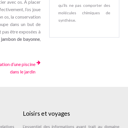
tier avec os. À placer
qu’ils ne pas comporter des
fectivement, l’os joue
molécules chimiques de
on os, la conservation
synthèse.
coupe dans un but de
t pas être exposées à
e
jambon de bayonne
,
lation d’une piscine
dans le jardin
Loisirs et voyages
elatives
L’essentiel des informations ayant trait au domaine