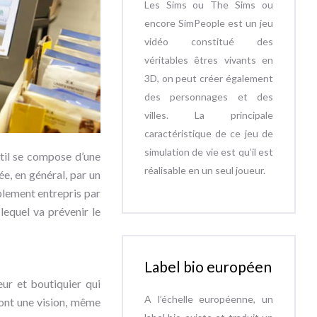
Les Sims ou The Sims ou
encore SimPeople est un jeu
vidéo constitué des
véritables êtres vivants en
3D, on peut créer également
des personnages et des
villes. La principale
caractéristique de ce jeu de
simulation de vie est qu’il est
util se compose d’une
réalisable en un seul joueur.
ée, en général, par un
ablement entrepris par
 lequel va prévenir le
Label bio européen
eur et boutiquier qui
A l’échelle européenne, un
 ont une vision, même