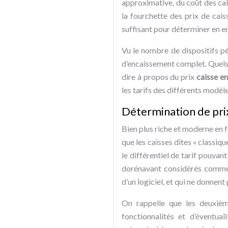
approximative, du coût des cai
la fourchette des prix de caiss
suffisant pour déterminer en en
Vu le nombre de dispositifs pér
d’encaissement complet. Quels 
dire à propos du prix
caisse en
les tarifs des différents modèl
Détermination de prix
Bien plus riche et moderne en 
que les caisses dites « classi
le différentiel de tarif pouva
dorénavant considérés comme «
d’un logiciel, et qui ne donnen
On rappelle que les deuxièm
fonctionnalités et d’éventua