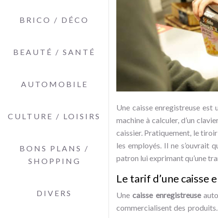
BRICO / DÉCO
BEAUTÉ / SANTÉ
AUTOMOBILE
Une caisse enregistreuse est u
CULTURE / LOISIRS
machine à calculer, d’un clavie
caissier. Pratiquement, le tiro
les employés. Il ne s’ouvrait q
BONS PLANS /
patron lui exprimant qu’une tra
SHOPPING
Le tarif d’une caisse 
DIVERS
Une
caisse enregistreuse
auto
commercialisent des produits.