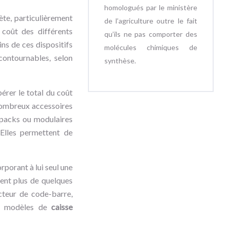
homologués par le ministère
te, particulièrement
de l’agriculture outre le fait
 coût des différents
qu’ils ne pas comporter des
ns de ces dispositifs
molécules chimiques de
contournables, selon
synthèse.
pérer le total du coût
 nombreux accessoires
s packs ou modulaires
 Elles permettent de
orporant à lui seul une
ment plus de quelques
ecteur de code-barre,
ins modèles de
caisse