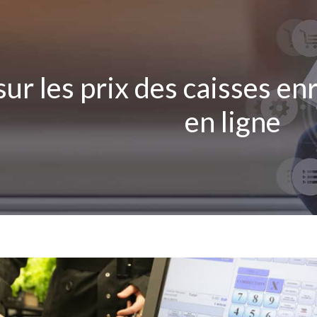
sur les prix des caisses e
en ligne