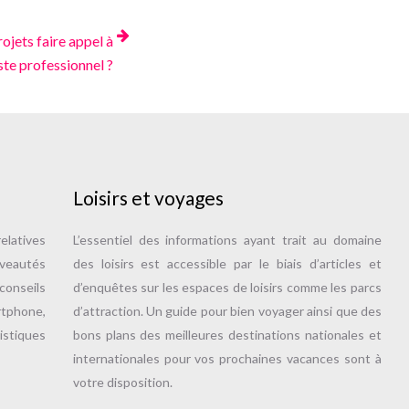
ojets faire appel à
ste professionnel ?
Loisirs et voyages
elatives
L’essentiel des informations ayant trait au domaine
uveautés
des loisirs est accessible par le biais d’articles et
onseils
d’enquêtes sur les espaces de loisirs comme les parcs
tphone,
d’attraction. Un guide pour bien voyager ainsi que des
istiques
bons plans des meilleures destinations nationales et
internationales pour vos prochaines vacances sont à
votre disposition.