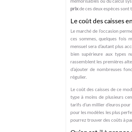
mémorisables ou du calcul syst
prix
de ces deux espèces sont t
Le coût des caisses e
Le marché de l’occasion perme
ces sommes, quelques fois mê
mensuel sera d’autant plus ac
bien supérieure aux types nu
rassemblent les premières alte
d’ajouter de nombreuses fonc
régulier.
Le coût des caisses de ce modè
type à moins de plusieurs cen
tarifs d’un millier d’euros pou
pour les modèles les plus perfe
pourrez trouver des coûts à par