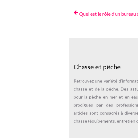
Quel est le rôle d’un bureau 
Chasse et pêche
Retrouvez une variété d’informa
chasse et de la pêche. Des ast
pour la pêche en mer et en ea
prodigués par des professio
articles sont consacrés à divers
chasse (équipements, entretien d