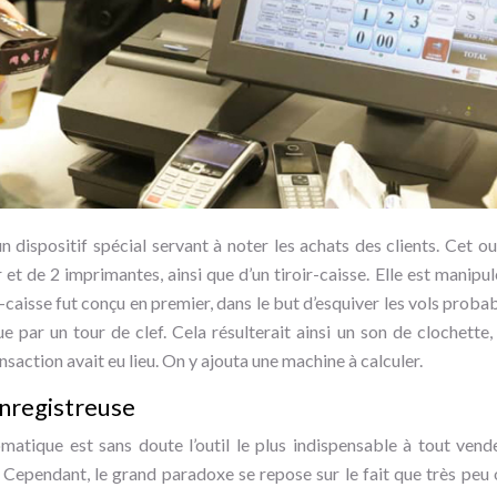
n dispositif spécial servant à noter les achats des clients. Cet o
r et de 2 imprimantes, ainsi que d’un tiroir-caisse. Elle est manipul
ir-caisse fut conçu en premier, dans le but d’esquiver les vols prob
ue par un tour de clef. Cela résulterait ainsi un son de clochette,
nsaction avait eu lieu. On y ajouta une machine à calculer.
enregistreuse
matique est sans doute l’outil le plus indispensable à tout vend
 Cependant, le grand paradoxe se repose sur le fait que très peu