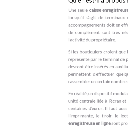
Qu’en est-il à propos 
Une seule
caisse enregistreus
lorsqu’il s’agit de terminau
accompagnements doit en effet
de complément sont très néce
l’activité du propriétaire.
Si les boutiquiers croient que 
représenté par le terminal de 
devront être insérés en auxili
permettent d’effectuer quelq
rassembler un certain nombre de
En réalité, un dispositif modula
unité centrale liée à l’écran 
centaines d’euros. Il faut aus
l’imprimante, le tiroir, le 
enregistreuse en ligne
sont prop