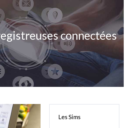
nregistreuses connectées
Les Sims