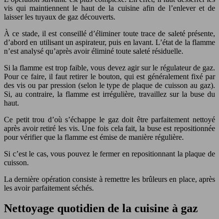
vis qui maintiennent le haut de la cuisine afin de l’enlever et de
laisser les tuyaux de gaz découverts.
À ce stade, il est conseillé d’éliminer toute trace de saleté présente,
d’abord en utilisant un aspirateur, puis en lavant. L’état de la flamme
n’est analysé qu’après avoir éliminé toute saleté résiduelle.
Si la flamme est trop faible, vous devez agir sur le régulateur de gaz.
Pour ce faire, il faut retirer le bouton, qui est généralement fixé par
des vis ou par pression (selon le type de plaque de cuisson au gaz).
Si, au contraire, la flamme est irrégulière, travaillez sur la buse du
haut.
Ce petit trou d’où s’échappe le gaz doit être parfaitement nettoyé
après avoir retiré les vis. Une fois cela fait, la buse est repositionnée
pour vérifier que la flamme est émise de manière régulière.
Si c’est le cas, vous pouvez le fermer en repositionnant la plaque de
cuisson.
La dernière opération consiste à remettre les brûleurs en place, après
les avoir parfaitement séchés.
Nettoyage quotidien de la cuisine à gaz