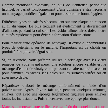
Comme mentionné ci-dessus, en plus de l’entretien périodique
habituel, le parfait fonctionnement d’une cuisinière à gaz nécessite
un nettoyage quotidien, également pour assurer une bonne hygiène.
Différents types de saletés s’accumulent sur une plaque de cuisson
au fil du temps. Le plus fréquent est évidemment le déversement
d’aliments pendant la cuisson. Les résidus alimentaires doivent être
éliminés rapidement pour éviter la formation d’obstructions.
Pour réaliser cette opération de nettoyage, il existe d’innombrables
types de détergents sur le marché, l’important est de choisir un
produit à fort pouvoir dégraissant.
Si, en revanche, vous préférez utiliser le bricolage avec les vieux
remèdes de votre grand-mère, une solution encore valable est le
mélange d’eau et de vinaigre, un puissant calcaire naturel, excellent
pour éliminer les taches sans halos sur les surfaces vitrées ou en
acier inoxydable.
Répartissez d’abord le mélange uniformément à l’aide d’un
pulvérisateur. Après l’avoir fait agir pendant quelques minutes,
enlevez tout avec une éponge légèrement rugueuse pour enlever
toutes les incrustations. Puis, rincez avec une éponge plus douce.
Matelas en mousse haute résilience et santé du dos : quel impact sur