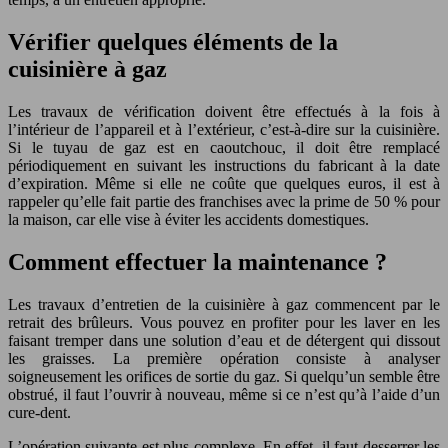
Vérifier quelques éléments de la
cuisinière à gaz
Les travaux de vérification doivent être effectués à la fois à
l’intérieur de l’appareil et à l’extérieur, c’est-à-dire sur la cuisinière.
Si le tuyau de gaz est en caoutchouc, il doit être remplacé
périodiquement en suivant les instructions du fabricant à la date
d’expiration. Même si elle ne coûte que quelques euros, il est à
rappeler qu’elle fait partie des franchises avec la prime de 50 % pour
la maison, car elle vise à éviter les accidents domestiques.
Comment effectuer la maintenance ?
Les travaux d’entretien de la cuisinière à gaz commencent par le
retrait des brûleurs. Vous pouvez en profiter pour les laver en les
faisant tremper dans une solution d’eau et de détergent qui dissout
les graisses. La première opération consiste à analyser
soigneusement les orifices de sortie du gaz. Si quelqu’un semble être
obstrué, il faut l’ouvrir à nouveau, même si ce n’est qu’à l’aide d’un
cure-dent.
L’opération suivante est plus complexe. En effet, il faut desserrer les