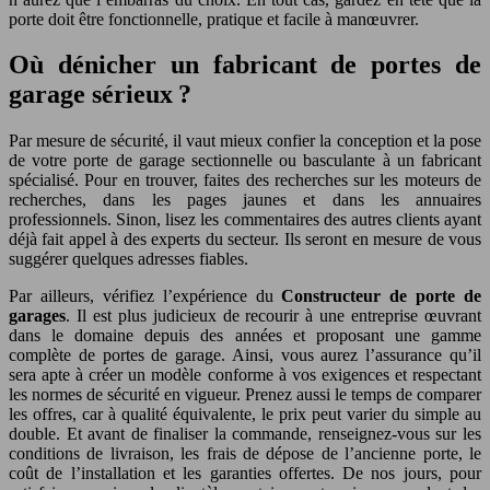
porte doit être fonctionnelle, pratique et facile à manœuvrer.
Où dénicher un fabricant de portes de
garage sérieux ?
Par mesure de sécurité, il vaut mieux confier la conception et la pose
de votre porte de garage sectionnelle ou basculante à un fabricant
spécialisé. Pour en trouver, faites des recherches sur les moteurs de
recherches, dans les pages jaunes et dans les annuaires
professionnels. Sinon, lisez les commentaires des autres clients ayant
déjà fait appel à des experts du secteur. Ils seront en mesure de vous
suggérer quelques adresses fiables.
Par ailleurs, vérifiez l’expérience du
Constructeur de porte de
garages
. Il est plus judicieux de recourir à une entreprise œuvrant
dans le domaine depuis des années et proposant une gamme
complète de portes de garage. Ainsi, vous aurez l’assurance qu’il
sera apte à créer un modèle conforme à vos exigences et respectant
les normes de sécurité en vigueur. Prenez aussi le temps de comparer
les offres, car à qualité équivalente, le prix peut varier du simple au
double. Et avant de finaliser la commande, renseignez-vous sur les
conditions de livraison, les frais de dépose de l’ancienne porte, le
coût de l’installation et les garanties offertes. De nos jours, pour