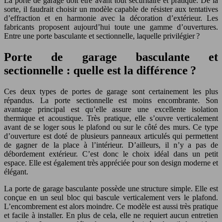
La porte de garage doit être avant tout sécuritaire et pratique. De la
sorte, il faudrait choisir un modèle capable de résister aux tentatives
d’effraction et en harmonie avec la décoration d’extérieur. Les
fabricants proposent aujourd’hui toute une gamme d’ouvertures.
Entre une porte basculante et sectionnelle, laquelle privilégier ?
Porte de garage basculante et
sectionnelle : quelle est la différence ?
Ces deux types de portes de garage sont certainement les plus
répandus. La porte sectionnelle est moins encombrante. Son
avantage principal est qu’elle assure une excellente isolation
thermique et acoustique. Très pratique, elle s’ouvre verticalement
avant de se loger sous le plafond ou sur le côté des murs. Ce type
d’ouverture est doté de plusieurs panneaux articulés qui permettent
de gagner de la place à l’intérieur. D’ailleurs, il n’y a pas de
débordement extérieur. C’est donc le choix idéal dans un petit
espace. Elle est également très appréciée pour son design moderne et
élégant.
La porte de garage basculante possède une structure simple. Elle est
conçue en un seul bloc qui bascule verticalement vers le plafond.
L’encombrement est alors moindre. Ce modèle est aussi très pratique
et facile à installer. En plus de cela, elle ne requiert aucun entretien