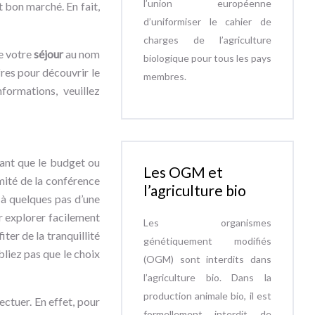
l’union européenne
 bon marché. En fait,
d’uniformiser le cahier de
charges de l’agriculture
de votre
séjour
au nom
biologique pour tous les pays
res pour découvrir le
membres.
formations, veuillez
tant que le budget ou
Les OGM et
mité de la conférence
l’agriculture bio
à quelques pas d’une
r explorer facilement
Les organismes
ter de la tranquillité
génétiquement modifiés
bliez pas que le choix
(OGM) sont interdits dans
l’agriculture bio. Dans la
production animale bio, il est
ctuer. En effet, pour
formellement interdit de