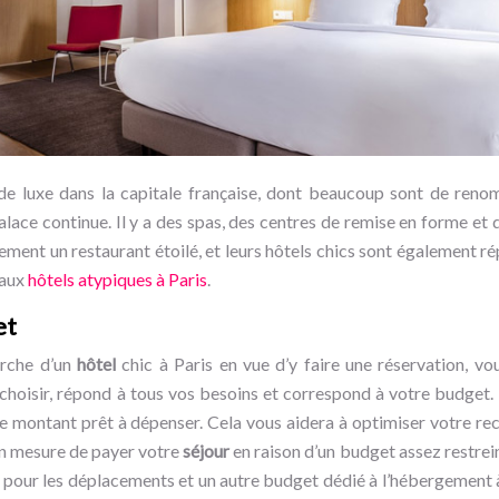
de luxe dans la capitale française, dont beaucoup sont de reno
alace continue. Il y a des spas, des centres de remise en forme et
ement un restaurant étoilé, et leurs hôtels chics sont également ré
 aux
hôtels atypiques à Paris
.
et
rche d’un
hôtel
chic à Paris en vue d’y faire une réservation, vo
 choisir, répond à tous vos besoins et correspond à votre budget. 
 montant prêt à dépenser. Cela vous aidera à optimiser votre rec
 en mesure de payer votre
séjour
en raison d’un budget assez restreint
 pour les déplacements et un autre budget dédié à l’hébergement à