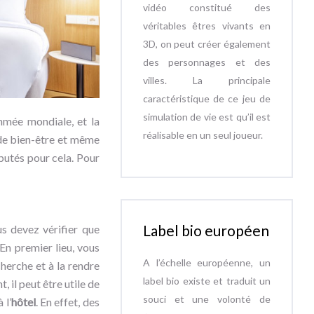
vidéo constitué des
véritables êtres vivants en
3D, on peut créer également
des personnages et des
villes. La principale
caractéristique de ce jeu de
simulation de vie est qu’il est
mmée mondiale, et la
réalisable en un seul joueur.
 de bien-être et même
putés pour cela. Pour
Label bio européen
us devez vérifier que
En premier lieu, vous
A l’échelle européenne, un
herche et à la rendre
label bio existe et traduit un
, il peut être utile de
souci et une volonté de
 l’
hôtel
. En effet, des