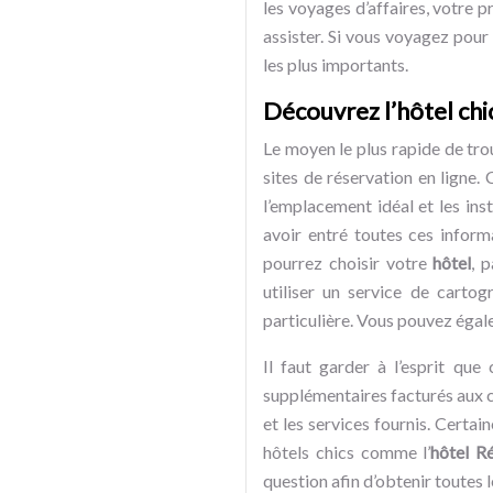
les voyages d’affaires, votre p
assister. Si vous voyagez pour 
les plus importants.
Découvrez l’hôtel chic
Le moyen le plus rapide de tr
sites de réservation en ligne
l’emplacement idéal et les ins
avoir entré toutes ces inform
pourrez choisir votre
hôtel
, 
utiliser un service de cartog
particulière. Vous pouvez égale
Il faut garder à l’esprit que 
supplémentaires facturés aux cli
et les services fournis. Certai
hôtels chics comme l’
hôtel R
question afin d’obtenir toutes 