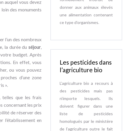
nion auquel vous devez
donner aux animaux élevés
s loin des monuments
une alimentation contenant
ce type d’organismes.
iser l’un des nombreux
e, la durée du
séjour
,
r votre budget. Après
Les pesticides dans
tions. En effet, vous
l’agriculture bio
cher, ou vous pouvez
s proches d’une zone
L’agriculture bio a recours à
is ».
des pesticides mais pas
 telles que les frais
n’importe lesquels. Ils
es concernant les prix
doivent figurer dans une
bilité de réserver des
liste de pesticides
r l’établissement en
homologués par le ministère
de l’agriculture outre le fait