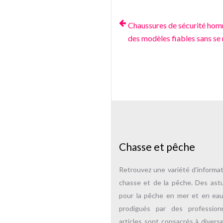
Chaussures de sécurité homm
des modèles fiables sans se 
Chasse et pêche
Retrouvez une variété d’informa
chasse et de la pêche. Des ast
pour la pêche en mer et en ea
prodigués par des professio
articles sont consacrés à divers