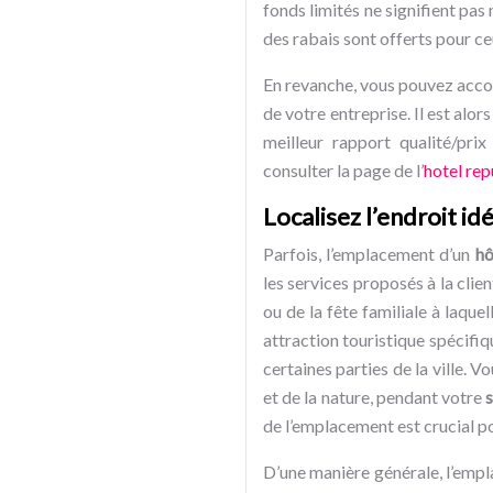
fonds limités ne signifient pa
des rabais sont offerts pour ce
En revanche, vous pouvez accom
de votre entreprise. Il est al
meilleur rapport qualité/pri
consulter la page de l’
hotel rep
Localisez l’endroit idé
Parfois, l’emplacement d’un
hô
les services proposés à la clie
ou de la fête familiale à laqu
attraction touristique spécifi
certaines parties de la ville. 
et de la nature, pendant votre
de l’emplacement est crucial po
D’une manière générale, l’empl