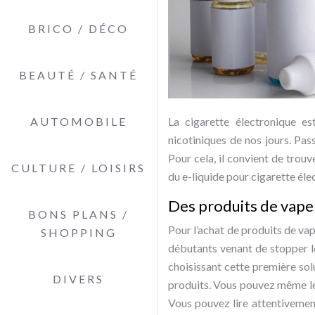
BRICO / DÉCO
BEAUTÉ / SANTÉ
AUTOMOBILE
La cigarette électronique est
nicotiniques de nos jours. Pas
Pour cela, il convient de trouv
CULTURE / LOISIRS
du e-liquide pour cigarette él
Des produits de vape
BONS PLANS /
Pour l’achat de produits de vap
SHOPPING
débutants venant de stopper le
choisissant cette première sol
DIVERS
produits. Vous pouvez même les 
Vous pouvez lire attentivement