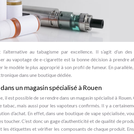
 l’alternative au tabagisme par excellence. Il s’agit d’un des 
ser au vapotage de e-cigarette est la bonne décision à prendre afi
er le modèle le plus approprié à son profil de fumeur. En parallèle, 
ectronique dans une boutique dédiée.
 dans un magasin spécialisé à Rouen
e, il est possible de se rendre dans un magasin spécialisé à Rouen. 
 tabac, mais aussi pour les vapoteurs confirmés. Il y a certaine
ution d’achat. En effet, dans une boutique de vape spécialisée, vou
toucher. C’est donc un gage d’authenticité et de qualité de produit
 les étiquettes et vérifier les composants de chaque produit. Ens