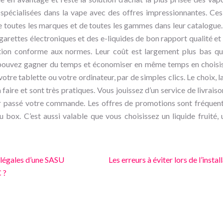
spécialisées dans la vape avec des offres impressionnantes. Ces
e toutes les marques et de toutes les gammes dans leur catalogue. 
garettes électroniques et des e-liquides de bon rapport qualité et 
ation conforme aux normes. Leur coût est largement plus bas qu
pouvez gagner du temps et économiser en même temps en choisissa
 votre tablette ou votre ordinateur, par de simples clics. Le choix, l
à faire et sont très pratiques. Vous jouissez d’un service de livrai
r passé votre commande. Les offres de promotions sont fréquent
 box. C’est aussi valable que vous choisissez un liquide fruité,
 légales d’une SASU
Les erreurs à éviter lors de l’instal
 ?