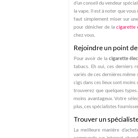
d’un conseil du vendeur spécial
la vape. Il est à noter que vous
faut simplement miser sur une
pour dénicher de la
cigarette
chez vous.
Rejoindre un point de
Pour avoir de la
cigarette éle
tabacs. Eh oui, ces derniers r
variés de ces dernières même si 
cigs dans ces lieux sont moins 
trouverez que quelques types. 
moins avantageux. Votre sélect
plus, ces spécialistes fourniss
Trouver un spécialiste
La meilleure manière d’ache
commande sur internet abonde e