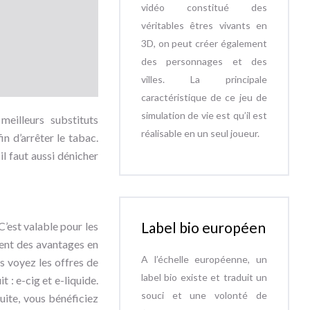
vidéo constitué des
véritables êtres vivants en
3D, on peut créer également
des personnages et des
villes. La principale
caractéristique de ce jeu de
simulation de vie est qu’il est
meilleurs substituts
réalisable en un seul joueur.
n d’arrêter le tabac.
il faut aussi dénicher
Label bio européen
C’est valable pour les
ment des avantages en
A l’échelle européenne, un
s voyez les offres de
label bio existe et traduit un
 : e-cig et e-liquide.
souci et une volonté de
uite, vous bénéficiez