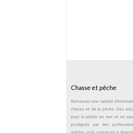
Chasse et pêche
Retrouvez une variété d’informa
chasse et de la pêche. Des ast
pour la pêche en mer et en ea
prodigués par des professio
articles sont consacrés à divers