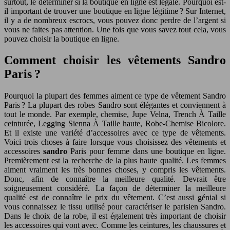
surtout, le déterminer si la boutique en ligne est légale. Pourquoi est-
il important de trouver une boutique en ligne légitime ? Sur Internet,
il y a de nombreux escrocs, vous pouvez donc perdre de l’argent si
vous ne faites pas attention. Une fois que vous savez tout cela, vous
pouvez choisir la boutique en ligne.
Comment choisir les vêtements Sandro
Paris ?
Pourquoi la plupart des femmes aiment ce type de vêtement Sandro
Paris ? La plupart des robes Sandro sont élégantes et conviennent à
tout le monde. Par exemple, chemise, Jupe Velna, Trench À Taille
ceinturée, Legging Sienna À Taille haute, Robe-Chemise Bicolore.
Et il existe une variété d’accessoires avec ce type de vêtements.
Voici trois choses à faire lorsque vous choisissez des vêtements et
accessoires
sandro
Paris pour femme dans une boutique en ligne.
Premièrement est la recherche de la plus haute qualité. Les femmes
aiment vraiment les très bonnes choses, y compris les vêtements.
Donc, afin de connaître la meilleure qualité. Devrait être
soigneusement considéré. La façon de déterminer la meilleure
qualité est de connaître le prix du vêtement. C’est aussi génial si
vous connaissez le tissu utilisé pour caractériser le parisien Sandro.
Dans le choix de la robe, il est également très important de choisir
les accessoires qui vont avec. Comme les ceintures, les chaussures et