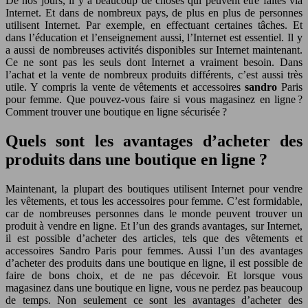
De nos jours, il y a beaucoup de choses qui peuvent être faites via
Internet. Et dans de nombreux pays, de plus en plus de personnes
utilisent Internet. Par exemple, en effectuant certaines tâches. Et
dans l’éducation et l’enseignement aussi, l’Internet est essentiel. Il y
a aussi de nombreuses activités disponibles sur Internet maintenant.
Ce ne sont pas les seuls dont Internet a vraiment besoin. Dans
l’achat et la vente de nombreux produits différents, c’est aussi très
utile. Y compris la vente de vêtements et accessoires
sandro
Paris
pour femme. Que pouvez-vous faire si vous magasinez en ligne ?
Comment trouver une boutique en ligne sécurisée ?
Quels sont les avantages d’acheter des
produits dans une boutique en ligne ?
Maintenant, la plupart des boutiques utilisent Internet pour vendre
les vêtements, et tous les accessoires pour femme. C’est formidable,
car de nombreuses personnes dans le monde peuvent trouver un
produit à vendre en ligne. Et l’un des grands avantages, sur Internet,
il est possible d’acheter des articles, tels que des vêtements et
accessoires Sandro Paris pour femmes. Aussi l’un des avantages
d’acheter des produits dans une boutique en ligne, il est possible de
faire de bons choix, et de ne pas décevoir. Et lorsque vous
magasinez dans une boutique en ligne, vous ne perdez pas beaucoup
de temps. Non seulement ce sont les avantages d’acheter des