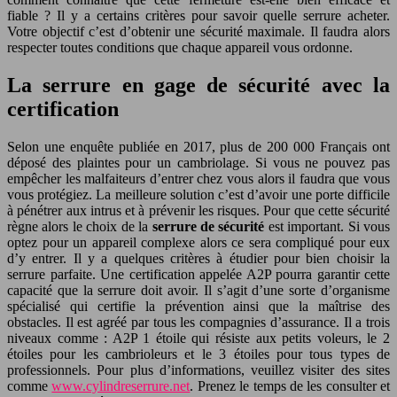
fiable ? Il y a certains critères pour savoir quelle serrure acheter.
Votre objectif c’est d’obtenir une sécurité maximale. Il faudra alors
respecter toutes conditions que chaque appareil vous ordonne.
La serrure en gage de sécurité avec la
certification
Selon une enquête publiée en 2017, plus de 200 000 Français ont
déposé des plaintes pour un cambriolage. Si vous ne pouvez pas
empêcher les malfaiteurs d’entrer chez vous alors il faudra que vous
vous protégiez. La meilleure solution c’est d’avoir une porte difficile
à pénétrer aux intrus et à prévenir les risques. Pour que cette sécurité
règne alors le choix de la
serrure de sécurité
est important. Si vous
optez pour un appareil complexe alors ce sera compliqué pour eux
d’y entrer. Il y a quelques critères à étudier pour bien choisir la
serrure parfaite. Une certification appelée A2P pourra garantir cette
capacité que la serrure doit avoir. Il s’agit d’une sorte d’organisme
spécialisé qui certifie la prévention ainsi que la maîtrise des
obstacles. Il est agréé par tous les compagnies d’assurance. Il a trois
niveaux comme : A2P 1 étoile qui résiste aux petits voleurs, le 2
étoiles pour les cambrioleurs et le 3 étoiles pour tous types de
professionnels. Pour plus d’informations, veuillez visiter des sites
comme
www.cylindreserrure.net
. Prenez le temps de les consulter et