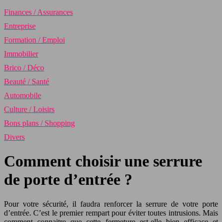
Finances / Assurances
Entreprise
Formation / Emploi
Immobilier
Brico / Déco
Beauté / Santé
Automobile
Culture / Loisirs
Bons plans / Shopping
Divers
Comment choisir une serrure
de porte d’entrée ?
Pour votre sécurité, il faudra renforcer la serrure de votre porte
d’entrée. C’est le premier rempart pour éviter toutes intrusions. Mais
comment connaitre que cette fermeture est-elle bien efficace et