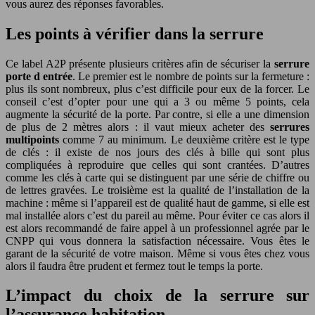
vous aurez des réponses favorables.
Les points à vérifier dans la serrure
Ce label A2P présente plusieurs critères afin de sécuriser la
serrure
porte d entrée
. Le premier est le nombre de points sur la fermeture :
plus ils sont nombreux, plus c’est difficile pour eux de la forcer. Le
conseil c’est d’opter pour une qui a 3 ou même 5 points, cela
augmente la sécurité de la porte. Par contre, si elle a une dimension
de plus de 2 mètres alors : il vaut mieux acheter des
serrures
multipoints
comme 7 au minimum. Le deuxième critère est le type
de clés : il existe de nos jours des clés à bille qui sont plus
compliquées à reproduire que celles qui sont crantées. D’autres
comme les clés à carte qui se distinguent par une série de chiffre ou
de lettres gravées. Le troisième est la qualité de l’installation de la
machine : même si l’appareil est de qualité haut de gamme, si elle est
mal installée alors c’est du pareil au même. Pour éviter ce cas alors il
est alors recommandé de faire appel à un professionnel agrée par le
CNPP qui vous donnera la satisfaction nécessaire. Vous êtes le
garant de la sécurité de votre maison. Même si vous êtes chez vous
alors il faudra être prudent et fermez tout le temps la porte.
L’impact du choix de la serrure sur
l’assurance habitation