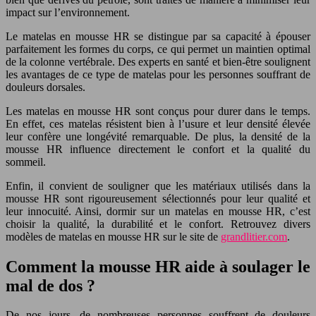
impact sur l’environnement.
Le matelas en mousse HR se distingue par sa capacité à épouser
parfaitement les formes du corps, ce qui permet un maintien optimal
de la colonne vertébrale. Des experts en santé et bien-être soulignent
les avantages de ce type de matelas pour les personnes souffrant de
douleurs dorsales.
Les matelas en mousse HR sont conçus pour durer dans le temps.
En effet, ces matelas résistent bien à l’usure et leur densité élevée
leur confère une longévité remarquable. De plus, la densité de la
mousse HR influence directement le confort et la qualité du
sommeil.
Enfin, il convient de souligner que les matériaux utilisés dans la
mousse HR sont rigoureusement sélectionnés pour leur qualité et
leur innocuité. Ainsi, dormir sur un matelas en mousse HR, c’est
choisir la qualité, la durabilité et le confort. Retrouvez divers
modèles de matelas en mousse HR sur le site de
grandlitier.com
.
Comment la mousse HR aide à soulager le
mal de dos ?
De nos jours, de nombreuses personnes souffrent de douleurs