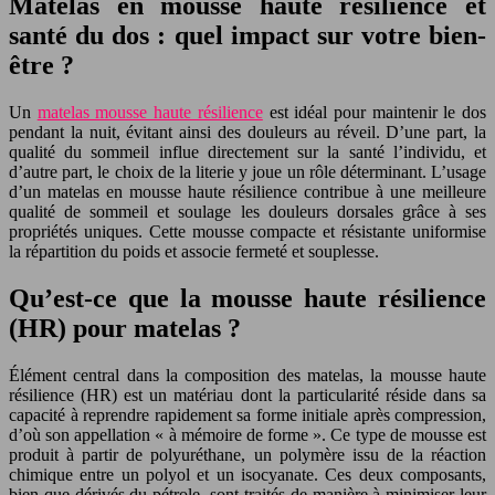
Matelas en mousse haute résilience et
santé du dos : quel impact sur votre bien-
être ?
Un
matelas mousse haute résilience
est idéal pour maintenir le dos
pendant la nuit, évitant ainsi des douleurs au réveil. D’une part, la
qualité du sommeil influe directement sur la santé l’individu, et
d’autre part, le choix de la literie y joue un rôle déterminant. L’usage
d’un matelas en mousse haute résilience contribue à une meilleure
qualité de sommeil et soulage les douleurs dorsales grâce à ses
propriétés uniques. Cette mousse compacte et résistante uniformise
la répartition du poids et associe fermeté et souplesse.
Qu’est-ce que la mousse haute résilience
(HR) pour matelas ?
Élément central dans la composition des matelas, la mousse haute
résilience (HR) est un matériau dont la particularité réside dans sa
capacité à reprendre rapidement sa forme initiale après compression,
d’où son appellation « à mémoire de forme ». Ce type de mousse est
produit à partir de polyuréthane, un polymère issu de la réaction
chimique entre un polyol et un isocyanate. Ces deux composants,
bien que dérivés du pétrole, sont traités de manière à minimiser leur