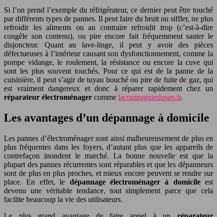
Si l’on prend l’exemple du réfrigérateur, ce dernier peut être touché
par différents types de pannes. Il peut faire du bruit ou siffler, ne plus
refroidir les aliments ou au contraire refroidit trop (c’est-à-dire
congèle son contenu), ou pire encore fait fréquemment sauter le
disjoncteur. Quant au lave-linge, il peut y avoir des pièces
défectueuses à l’intérieur causant son dysfonctionnement, comme la
pompe vidange, le roulement, la résistance ou encore la cuve qui
sont les plus souvent touchés. Pour ce qui est de la panne de la
cuisinière, il peut s’agir de tuyau bouché ou pire de fuite de gaz, qui
est vraiment dangereux et donc à réparer rapidement chez un
réparateur électroménager
comme
lacompagniedusav.fr
.
Les avantages d’un dépannage à domicile
Les pannes d’électroménager sont ainsi malheureusement de plus en
plus fréquentes dans les foyers, d’autant plus que les appareils de
contrefaçon inondent le marché. La bonne nouvelle est que la
plupart des pannes récurrentes sont réparables et que les dépanneurs
sont de plus en plus proches, et mieux encore peuvent se rendre sur
place. En effet, le
dépannage électroménager à domicile
est
devenu une véritable tendance, tout simplement parce que cela
facilite beaucoup la vie des utilisateurs.
Le plus grand avantage de faire appel à un
réparateur