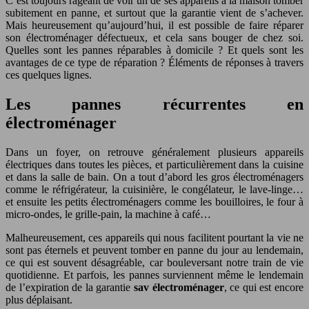
C’est toujours rageant de voir un de ses appareils à la maison tomber
subitement en panne, et surtout que la garantie vient de s’achever.
Mais heureusement qu’aujourd’hui, il est possible de faire réparer
son électroménager défectueux, et cela sans bouger de chez soi.
Quelles sont les pannes réparables à domicile ? Et quels sont les
avantages de ce type de réparation ? Éléments de réponses à travers
ces quelques lignes.
Les pannes récurrentes en
électroménager
Dans un foyer, on retrouve généralement plusieurs appareils
électriques dans toutes les pièces, et particulièrement dans la cuisine
et dans la salle de bain. On a tout d’abord les gros électroménagers
comme le réfrigérateur, la cuisinière, le congélateur, le lave-linge…
et ensuite les petits électroménagers comme les bouilloires, le four à
micro-ondes, le grille-pain, la machine à café…
Malheureusement, ces appareils qui nous facilitent pourtant la vie ne
sont pas éternels et peuvent tomber en panne du jour au lendemain,
ce qui est souvent désagréable, car bouleversant notre train de vie
quotidienne. Et parfois, les pannes surviennent même le lendemain
de l’expiration de la garantie
sav électroménager
, ce qui est encore
plus déplaisant.