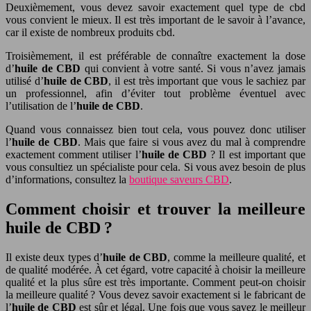
Deuxièmement, vous devez savoir exactement quel type de cbd
vous convient le mieux. Il est très important de le savoir à l’avance,
car il existe de nombreux produits cbd.
Troisièmement, il est préférable de connaître exactement la dose
d’
huile de CBD
qui convient à votre santé. Si vous n’avez jamais
utilisé d’
huile de CBD
, il est très important que vous le sachiez par
un professionnel, afin d’éviter tout problème éventuel avec
l’utilisation de l’
huile de CBD
.
Quand vous connaissez bien tout cela, vous pouvez donc utiliser
l’
huile de CBD
. Mais que faire si vous avez du mal à comprendre
exactement comment utiliser l’
huile de CBD
? Il est important que
vous consultiez un spécialiste pour cela. Si vous avez besoin de plus
d’informations, consultez la
boutique saveurs CBD
.
Comment choisir et trouver la meilleure
huile de CBD ?
Il existe deux types d’
huile de CBD
, comme la meilleure qualité, et
de qualité modérée. À cet égard, votre capacité à choisir la meilleure
qualité et la plus sûre est très importante. Comment peut-on choisir
la meilleure qualité ? Vous devez savoir exactement si le fabricant de
l’
huile de CBD
est sûr et légal. Une fois que vous savez le meilleur