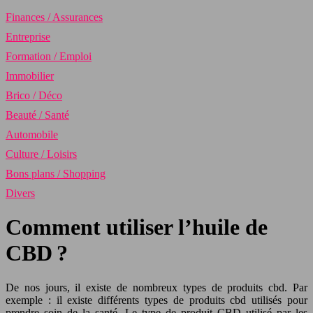
Finances / Assurances
Entreprise
Formation / Emploi
Immobilier
Brico / Déco
Beauté / Santé
Automobile
Culture / Loisirs
Bons plans / Shopping
Divers
Comment utiliser l’huile de
CBD ?
De nos jours, il existe de nombreux types de produits cbd. Par
exemple : il existe différents types de produits cbd utilisés pour
prendre soin de la santé. Le type de produit CBD utilisé par les