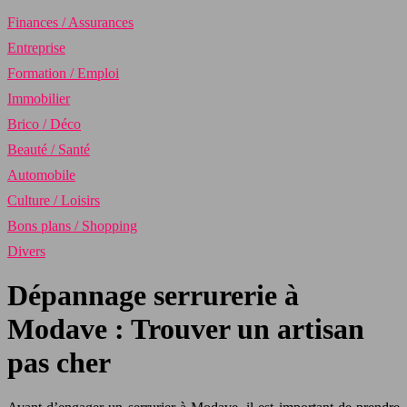
Finances / Assurances
Entreprise
Formation / Emploi
Immobilier
Brico / Déco
Beauté / Santé
Automobile
Culture / Loisirs
Bons plans / Shopping
Divers
Dépannage serrurerie à
Modave : Trouver un artisan
pas cher