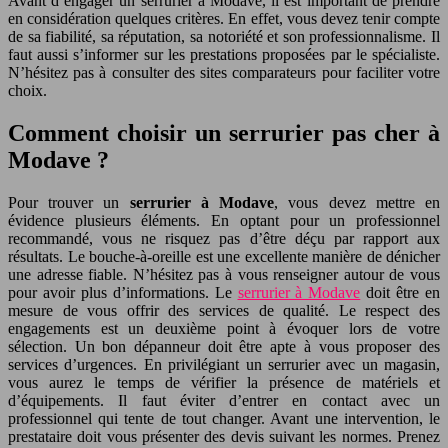
Avant d’engager un serrurier à Modave, il est important de prendre
en considération quelques critères. En effet, vous devez tenir compte
de sa fiabilité, sa réputation, sa notoriété et son professionnalisme. Il
faut aussi s’informer sur les prestations proposées par le spécialiste.
N’hésitez pas à consulter des sites comparateurs pour faciliter votre
choix.
Comment choisir un serrurier pas cher à
Modave ?
Pour trouver un
serrurier à Modave
, vous devez mettre en
évidence plusieurs éléments. En optant pour un professionnel
recommandé, vous ne risquez pas d’être déçu par rapport aux
résultats. Le bouche-à-oreille est une excellente manière de dénicher
une adresse fiable. N’hésitez pas à vous renseigner autour de vous
pour avoir plus d’informations. Le
serrurier à Modave
doit être en
mesure de vous offrir des services de qualité. Le respect des
engagements est un deuxième point à évoquer lors de votre
sélection. Un bon dépanneur doit être apte à vous proposer des
services d’urgences. En privilégiant un serrurier avec un magasin,
vous aurez le temps de vérifier la présence de matériels et
d’équipements. Il faut éviter d’entrer en contact avec un
professionnel qui tente de tout changer. Avant une intervention, le
prestataire doit vous présenter des devis suivant les normes. Prenez