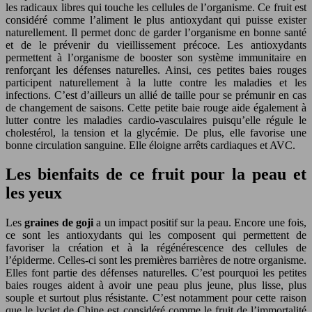
les radicaux libres qui touche les cellules de l’organisme. Ce fruit est
considéré comme l’aliment le plus antioxydant qui puisse exister
naturellement. Il permet donc de garder l’organisme en bonne santé
et de le prévenir du vieillissement précoce. Les antioxydants
permettent à l’organisme de booster son système immunitaire en
renforçant les défenses naturelles. Ainsi, ces petites baies rouges
participent naturellement à la lutte contre les maladies et les
infections. C’est d’ailleurs un allié de taille pour se prémunir en cas
de changement de saisons. Cette petite baie rouge aide également à
lutter contre les maladies cardio-vasculaires puisqu’elle régule le
cholestérol, la tension et la glycémie. De plus, elle favorise une
bonne circulation sanguine. Elle éloigne arrêts cardiaques et AVC.
Les bienfaits de ce fruit pour la peau et
les yeux
Les
graines de goji
a un impact positif sur la peau. Encore une fois,
ce sont les antioxydants qui les composent qui permettent de
favoriser la création et à la régénérescence des cellules de
l’épiderme. Celles-ci sont les premières barrières de notre organisme.
Elles font partie des défenses naturelles. C’est pourquoi les petites
baies rouges aident à avoir une peau plus jeune, plus lisse, plus
souple et surtout plus résistante. C’est notamment pour cette raison
que le lyciet de Chine est considéré comme le fruit de l’immortalité