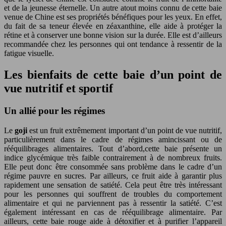
et de la jeunesse éternelle. Un autre atout moins connu de cette baie
venue de Chine est ses propriétés bénéfiques pour les yeux. En effet,
du fait de sa teneur élevée en zéaxanthine, elle aide à protéger la
rétine et à conserver une bonne vision sur la durée. Elle est d’ailleurs
recommandée chez les personnes qui ont tendance à ressentir de la
fatigue visuelle.
Les bienfaits de cette baie d’un point de
vue nutritif et sportif
Un allié pour les régimes
Le
goji
est un fruit extrêmement important d’un point de vue nutritif,
particulièrement dans le cadre de régimes amincissant ou de
rééquilibrages alimentaires. Tout d’abord,cette baie présente un
indice glycémique très faible contrairement à de nombreux fruits.
Elle peut donc être consommée sans problème dans le cadre d’un
régime pauvre en sucres. Par ailleurs, ce fruit aide à garantir plus
rapidement une sensation de satiété. Cela peut être très intéressant
pour les personnes qui souffrent de troubles du comportement
alimentaire et qui ne parviennent pas à ressentir la satiété. C’est
également intéressant en cas de rééquilibrage alimentaire. Par
ailleurs, cette baie rouge aide à détoxifier et à purifier l’appareil