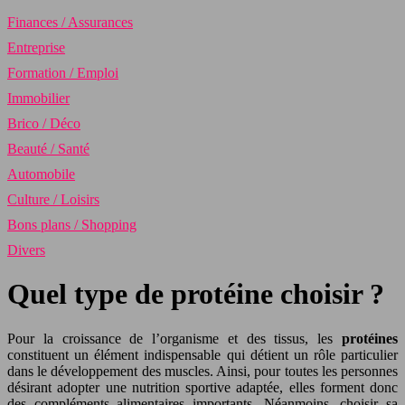
Finances / Assurances
Entreprise
Formation / Emploi
Immobilier
Brico / Déco
Beauté / Santé
Automobile
Culture / Loisirs
Bons plans / Shopping
Divers
Quel type de protéine choisir ?
Pour la croissance de l’organisme et des tissus, les
protéines
constituent un élément indispensable qui détient un rôle particulier
dans le développement des muscles. Ainsi, pour toutes les personnes
désirant adopter une nutrition sportive adaptée, elles forment donc
des compléments alimentaires importants. Néanmoins, choisir sa