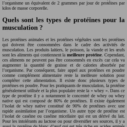
l’organisme un équivalent de 2 grammes par jour de protéines par
kilos de masse corporelle.
Quels sont les types de protéines pour la
musculation ?
Les protéines animales et les protéines végétales sont les protéines
qui doivent être consommées dans le cadre des activités de
musculation. Les produits laitiers, le poisson, la viande et les œufs
sont les aliments qui contiennent la
meilleure protéine
. Cependant,
ces aliments ne peuvent pas être consommés en excès car cela va
augmenter la quantité de graisse et de calories absorbée par
l’organisme. Par conséquent, faire appel aux protéines en poudre
comme complément alimentaire reste la meilleure solution pour
compléter cette alimentation. Il existe donc plusieurs types de
protéines en poudre. Pour les pratiquants de musculation, la protéine
généralement utilisée et la plus populaire reste la « whey ». Dans ce
type de protéine il y a notamment le concentré de whey ou whey
native qui est composé de 80% de protéines. Il existe également
l’isolat de whey native constitué de 90% de protéines avec une
rapide assimilation par l’organisme. Un autre type de protéine est
l’isolat de caséine ou caséine micellaire qui est un dérivé du lait.
Pour les intolérants au lactose ou pour diversifier ses sources, il y a
aussi la protéine de blanc d’œuf qui est très riche en acides aminés