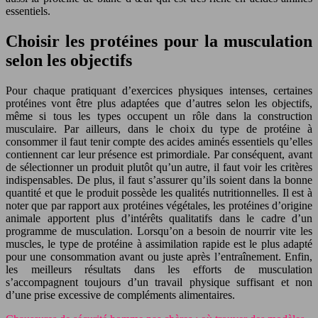
essentiels.
Choisir les protéines pour la musculation
selon les objectifs
Pour chaque pratiquant d’exercices physiques intenses, certaines
protéines vont être plus adaptées que d’autres selon les objectifs,
même si tous les types occupent un rôle dans la construction
musculaire. Par ailleurs, dans le choix du type de protéine à
consommer il faut tenir compte des acides aminés essentiels qu’elles
contiennent car leur présence est primordiale. Par conséquent, avant
de sélectionner un produit plutôt qu’un autre, il faut voir les critères
indispensables. De plus, il faut s’assurer qu’ils soient dans la bonne
quantité et que le produit possède les qualités nutritionnelles. Il est à
noter que par rapport aux protéines végétales, les protéines d’origine
animale apportent plus d’intérêts qualitatifs dans le cadre d’un
programme de musculation. Lorsqu’on a besoin de nourrir vite les
muscles, le type de protéine à assimilation rapide est le plus adapté
pour une consommation avant ou juste après l’entraînement. Enfin,
les meilleurs résultats dans les efforts de musculation
s’accompagnent toujours d’un travail physique suffisant et non
d’une prise excessive de compléments alimentaires.