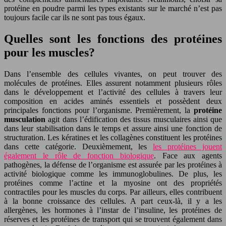
protéine en poudre parmi les types existants sur le marché n’est pas
toujours facile car ils ne sont pas tous égaux.
Quelles sont les fonctions des protéines
pour les muscles?
Dans l’ensemble des cellules vivantes, on peut trouver des
molécules de protéines. Elles assurent notamment plusieurs rôles
dans le développement et l’activité des cellules à travers leur
composition en acides aminés essentiels et possèdent deux
principales fonctions pour l’organisme. Premièrement, la
protéine
musculation
agit dans l’édification des tissus musculaires ainsi que
dans leur stabilisation dans le temps et assure ainsi une fonction de
structuration. Les kératines et les collagènes constituent les protéines
dans cette catégorie. Deuxièmement, les
les protéines jouent
également le rôle de fonction biologique
. Face aux agents
pathogènes, la défense de l’organisme est assurée par les protéines à
activité biologique comme les immunoglobulines. De plus, les
protéines comme l’actine et la myosine ont des propriétés
contractiles pour les muscles du corps. Par ailleurs, elles contribuent
à la bonne croissance des cellules. A part ceux-là, il y a les
allergènes, les hormones à l’instar de l’insuline, les protéines de
réserves et les protéines de transport qui se trouvent également dans