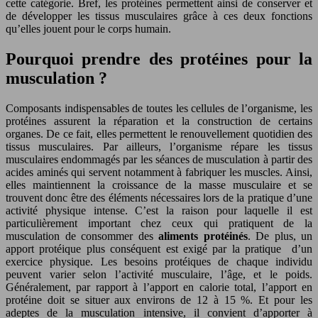
cette catégorie. Bref, les protéines permettent ainsi de conserver et
de développer les tissus musculaires grâce à ces deux fonctions
qu’elles jouent pour le corps humain.
Pourquoi prendre des protéines pour la
musculation ?
Composants indispensables de toutes les cellules de l’organisme, les
protéines assurent la réparation et la construction de certains
organes. De ce fait, elles permettent le renouvellement quotidien des
tissus musculaires. Par ailleurs, l’organisme répare les tissus
musculaires endommagés par les séances de musculation à partir des
acides aminés qui servent notamment à fabriquer les muscles. Ainsi,
elles maintiennent la croissance de la masse musculaire et se
trouvent donc être des éléments nécessaires lors de la pratique d’une
activité physique intense. C’est la raison pour laquelle il est
particulièrement important chez ceux qui pratiquent de la
musculation de consommer des
aliments protéinés
. De plus, un
apport protéique plus conséquent est exigé par la pratique d’un
exercice physique. Les besoins protéiques de chaque individu
peuvent varier selon l’activité musculaire, l’âge, et le poids.
Généralement, par rapport à l’apport en calorie total, l’apport en
protéine doit se situer aux environs de 12 à 15 %. Et pour les
adeptes de la musculation intensive, il convient d’apporter à