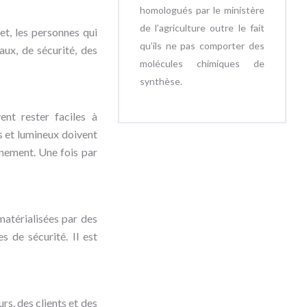
homologués par le ministère
de l’agriculture outre le fait
et, les personnes qui
qu’ils ne pas comporter des
aux, de sécurité, des
molécules chimiques de
synthèse.
nt rester faciles à
s et lumineux doivent
nnement. Une fois par
 matérialisées par des
 de sécurité. Il est
rs, des clients et des