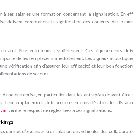
r à ses salariés une formation concernant la signalisation. En eff
prise doivent comprendre la signification des couleurs, des panne
 doivent être entretenus régulièrement. Ces équipements doive
l importe de les remplacer immédiatement. Les signaux acoustique
une vérification afin d’assurer leur efficacité et leur bon fonctio
 alimentations de secours.
n d’une entreprise, en particulier dans les entrepôts doivent être
s. Leur emplacement doit prendre en considération les distances
vail
vérifie le respect de règles liées à ces signalisations.
arkings
ngs permet d’organiser la circulation des véhicules des collaborateu