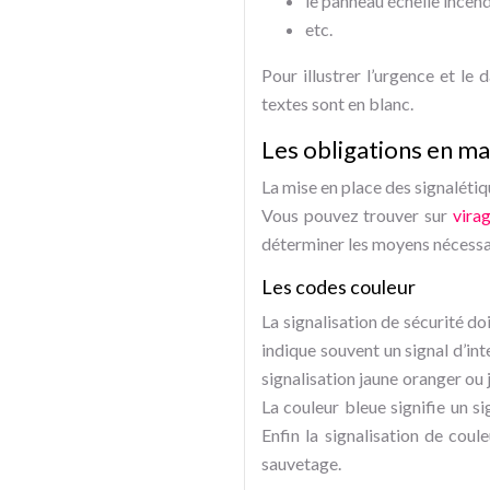
le panneau échelle incend
etc.
Pour illustrer l’urgence et le 
textes sont en blanc.
Les obligations en mat
La mise en place des signalétiq
Vous pouvez trouver sur
vira
déterminer les moyens nécessair
Les codes couleur
La signalisation de sécurité do
indique souvent un signal d’int
signalisation jaune oranger ou 
La couleur bleue signifie un s
Enfin la signalisation de coul
sauvetage.