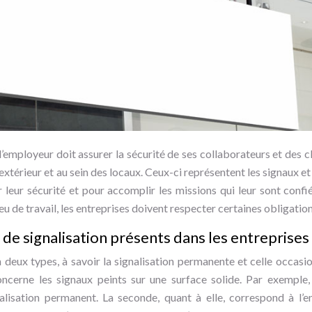
’employeur doit assurer la sécurité de ses collaborateurs et des clie
l’extérieur et au sein des locaux. Ceux-ci représentent les signaux e
r leur sécurité et pour accomplir les missions qui leur sont confi
eu de travail, les entreprises doivent respecter certaines obligation
de signalisation présents dans les entreprises
n deux types, à savoir la signalisation permanente et celle occasio
oncerne les signaux peints sur une surface solide. Par exemple
lisation permanent. La seconde, quant à elle, correspond à l’