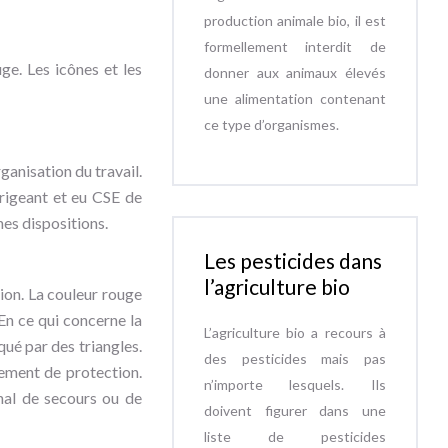
production animale bio, il est
formellement interdit de
uge. Les icônes et les
donner aux animaux élevés
une alimentation contenant
ce type d’organismes.
ganisation du travail.
dirigeant et eu CSE de
nes dispositions.
Les pesticides dans
l’agriculture bio
tion. La couleur rouge
 En ce qui concerne la
L’agriculture bio a recours à
qué par des triangles.
des pesticides mais pas
pement de protection.
n’importe lesquels. Ils
gnal de secours ou de
doivent figurer dans une
liste de pesticides