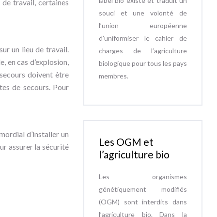
label bio existe et traduit un
de travail, certaines
souci et une volonté de
l’union européenne
d’uniformiser le cahier de
ur un lieu de travail.
charges de l’agriculture
, en cas d’explosion,
biologique pour tous les pays
 secours doivent être
membres.
rtes de secours. Pour
mordial d’installer un
Les OGM et
ur assurer la sécurité
l’agriculture bio
Les organismes
génétiquement modifiés
(OGM) sont interdits dans
l’agriculture bio. Dans la