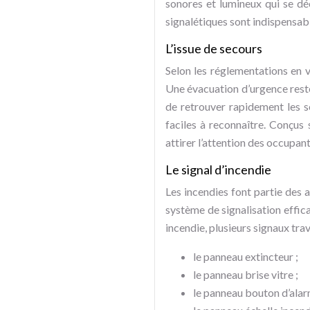
sonores et lumineux qui se déc
signalétiques sont indispensabl
L’issue de secours
Selon les réglementations en vi
Une évacuation d’urgence reste
de retrouver rapidement les s
faciles à reconnaître. Conçus
attirer l’attention des occupant
Le signal d’incendie
Les incendies font partie des a
système de signalisation effica
incendie, plusieurs signaux tra
le panneau extincteur ;
le panneau brise vitre ;
le panneau bouton d’alar