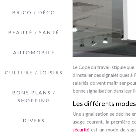
BRICO / DÉCO
BEAUTÉ / SANTÉ
AUTOMOBILE
Le Code du travail stipule que l
CULTURE / LOISIRS
d’installer des signalétiques à 
salariés doivent maîtriser pou
bonne signalisation dans leur li
BONS PLANS /
SHOPPING
Les différents modes 
Une signalisation se décline e
DIVERS
usage courant, la première c
sécurité
est un mode de signa