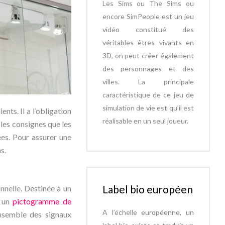
Les Sims ou The Sims ou
encore SimPeople est un jeu
vidéo constitué des
véritables êtres vivants en
3D, on peut créer également
des personnages et des
villes. La principale
caractéristique de ce jeu de
simulation de vie est qu’il est
nts. Il a l’obligation
réalisable en un seul joueur.
t les consignes que les
ées. Pour assurer une
s.
Label bio européen
nnelle. Destinée à un
, un
pictogramme de
A l’échelle européenne, un
ensemble des signaux