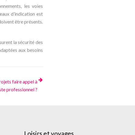
onnements, les voies
eaux d’indication est
doivent être présents.
ssurent la sécurité des
 adaptées aux besoins
ojets faire appel à
ste professionnel ?
Loisirs et voyages