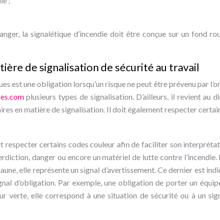
ie ;
danger, la signalétique d’incendie doit être conçue sur un fond ro
ière de signalisation de sécurité au travail
ues est une obligation lorsqu’un risque ne peut être prévenu par l’or
ges.com
plusieurs types de signalisation. D’ailleurs, il revient au 
es en matière de signalisation. Il doit également respecter certai
it respecter certains codes couleur afin de faciliter son interpréta
erdiction, danger ou encore un matériel de lutte contre l’incendie.
jaune, elle représente un signal d’avertissement. Ce dernier est indi
ignal d’obligation. Par exemple, une obligation de porter un équi
eur verte, elle correspond à une situation de sécurité ou à un si