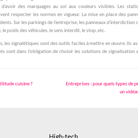
 d’avoir des marquages au sol aux couleurs visibles. Les stati
ivent respecter les normes en vigueur. La mise en place des pann
dents. Sur les parkings de l’entreprise, les panneaux d’interdiction 
, le poids des véhicules, le sens interdit, le stop, etc.
s, les signalétiques sont des outils faciles à mettre en œuvre. Ils a
és sont dans l’obligation de choisir les solutions de signalisation
d’étude cuisine ?
Entreprises : pour quels types de pr
un vidéa
High-tech