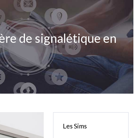
ière de signalétique en
Les Sims